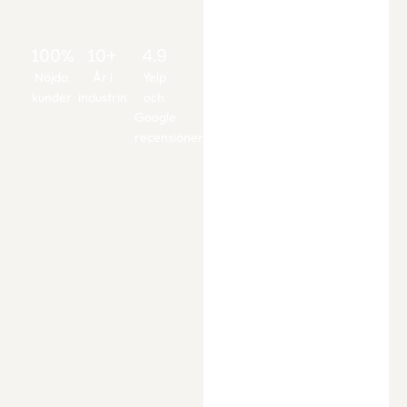
100%
10+
4.9
Nöjda
År i
Yelp
kunder
industrin
och
Google
recensioner