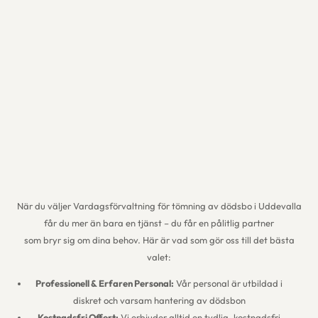
När du väljer Vardagsförvaltning för tömning av dödsbo i Uddevalla
får du mer än bara en tjänst – du får en pålitlig partner
som bryr sig om dina behov. Här är vad som gör oss till det bästa
valet:
Professionell & Erfaren Personal:
Vår personal är utbildad i
diskret och varsam hantering av dödsbon
Kostnadsfri Offert:
Vi erbjuder alltid en tydlig, kostnadsfri