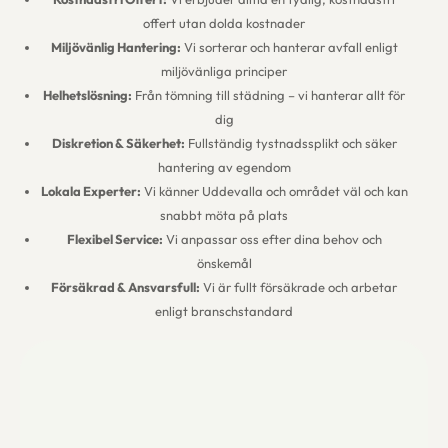
offert utan dolda kostnader
Miljövänlig Hantering:
Vi sorterar och hanterar avfall enligt
miljövänliga principer
Helhetslösning:
Från tömning till städning – vi hanterar allt för
dig
Diskretion & Säkerhet:
Fullständig tystnadssplikt och säker
hantering av egendom
Lokala Experter:
Vi känner Uddevalla och området väl och kan
snabbt möta på plats
Flexibel Service:
Vi anpassar oss efter dina behov och
önskemål
Försäkrad & Ansvarsfull:
Vi är fullt försäkrade och arbetar
enligt branschstandard