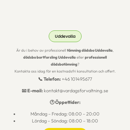
Uddevalla
Är du i behov av professionell
tömning dödsbo Uddevalla
,
dödsbo bortforsling Uddevalla
eller
professionell
dödsbotömning
?
Kontakta oss idag för en kostnadsfri konsultation och offert.
📞 Telefon:
+46 101495677
📧 E-mail:
kontakt@vardagsforvaltning.se
🕐 Öppettider:
Måndag – Fredag: 08:00 – 20:00
Lördag – Söndag: 08:00 – 18:00