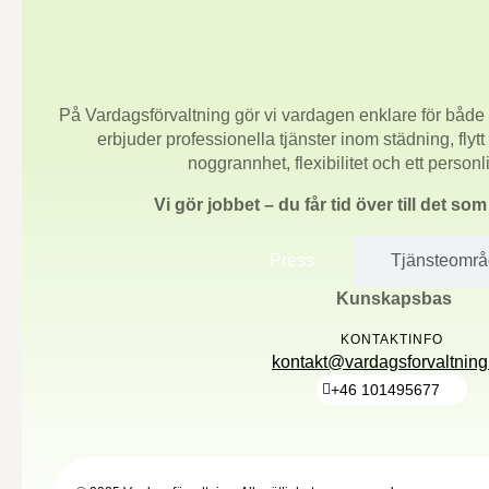
På Vardagsförvaltning gör vi vardagen enklare för både 
erbjuder professionella tjänster inom städning, flytt
noggrannhet, flexibilitet och ett person
Vi gör jobbet – du får tid över till det so
Press
Tjänsteomr
Kunskapsbas
KONTAKTINFO
kontakt@vardagsforvaltning
+46 101495677