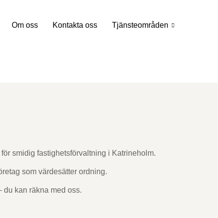
Om oss
Kontakta oss
Tjänsteområden
för smidig fastighetsförvaltning i Katrineholm.
företag som värdesätter ordning.
– du kan räkna med oss.