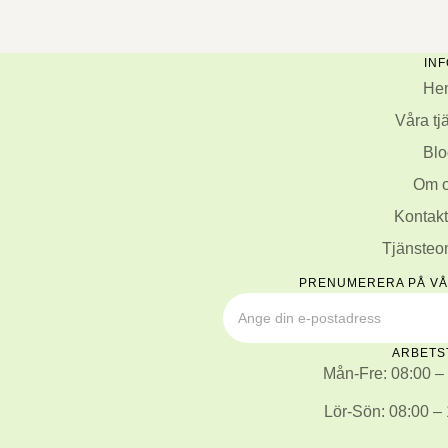
INF
He
Våra tj
Blo
Om 
Kontakt
Tjänste
PRENUMERERA PÅ V
ARBETS
Mån-Fre: 08:00 –
Lör-Sön: 08:00 –