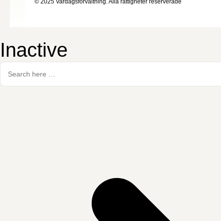
© 2025 Vardagsförvaltning. Alla rättigheter reserverade
Inactive