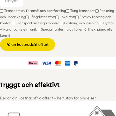
Transport av föremål och bortforsling
Tung transport
Packning
och uppackning
Långdistansflytt
Lokal flytt
Flytt av företag och
kontor
Transport av tunga möbler
Lastning och lossning
Flytt av
vitvaror och elektronik
Specialhantering av föremål (t.ex. piano eller
konst)
Få en kostnadsfri offert
Tryggt och effektivt
Begär din kostnadsfria offert – helt utan förbindelser