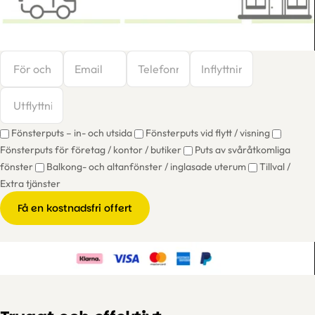
Fönsterputs – in- och utsida
Fönsterputs vid flytt / visning
Fönsterputs för företag / kontor / butiker
Puts av svåråtkomliga
fönster
Balkong- och altanfönster / inglasade uterum
Tillval /
Extra tjänster
Få en kostnadsfri offert