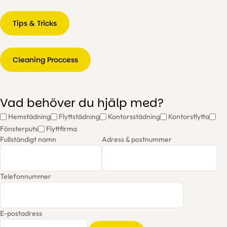
Tips & Tricks
Cleaning Proccess
Vad behöver du hjälp med?
Hemstädning
Flyttstädning
Kontorsstädning
Kontorsflytta
Fönsterputs
Flyttfirma
Fullständigt namn
Adress & postnummer
Telefonnummer
E-postadress