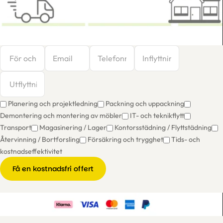
Planering och projektledning
Packning och uppackning
Demontering och montering av möbler
IT- och teknikflytt
Transport
Magasinering / Lager
Kontorsstädning / Flyttstädning
Återvinning / Bortforsling
Försäkring och trygghet
Tids- och
kostnadseffektivitet
Få en kostnadsfri offert