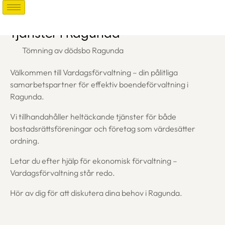
Tjänster i Ragunda
Tömning av dödsbo Ragunda
Välkommen till Vardagsförvaltning – din pålitliga
samarbetspartner för effektiv boendeförvaltning i
Ragunda.
Vi tillhandahåller heltäckande tjänster för både
bostadsrättsföreningar och företag som värdesätter
ordning.
Letar du efter hjälp för ekonomisk förvaltning –
Vardagsförvaltning står redo.
Hör av dig för att diskutera dina behov i Ragunda.