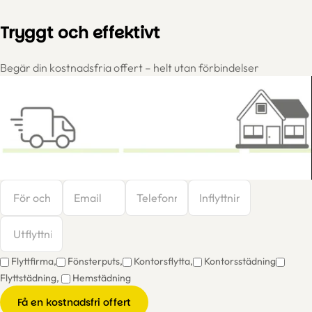
Tryggt och effektivt
Begär din kostnadsfria offert – helt utan förbindelser
Flyttfirma,
Fönsterputs,
Kontorsflytta,
Kontorsstädning
Flyttstädning,
Hemstädning
Få en kostnadsfri offert