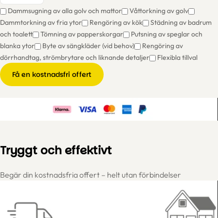
Dammsugning av alla golv och mattor
Våttorkning av golv
Dammtorkning av fria ytor
Rengöring av kök
Städning av badrum
och toalett
Tömning av papperskorgar
Putsning av speglar och
blanka ytor
Byte av sängkläder (vid behov)
Rengöring av
dörrhandtag, strömbrytare och liknande detaljer
Flexibla tillval
Få en kostnadsfri offert
Tryggt och effektivt
Begär din kostnadsfria offert – helt utan förbindelser