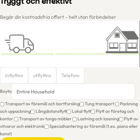
Tryggt och effektivt
Begär din kostnadsfria offert – helt utan förbindelser
Boyta
Transport av föremål och bortforsling
Tung transport
Packning
och uppackning
Långdistansflytt
Lokal flytt
Flytt av företag och
kontor
Transport av tunga möbler
Lastning och lossning
Flytt av
vitvaror och elektronik
Specialhantering av föremål (t.ex. piano eller
konst)