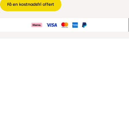
Få en kostnadsfri offert