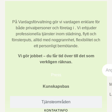
På Vardagsförvaltning gör vi vardagen enklare för
både privatpersoner och företag i
. Vi erbjuder
professionella tjänster inom städning, flytt och
fönsterputs, alltid med noggrannhet, flexibilitet och
ett personligt bemötande.
Vi gör jobbet – du får tid över till det som
verkligen räknas.
Press
M
Kunskapsbas
L
Tjänsteområden
KONTAKTINFO