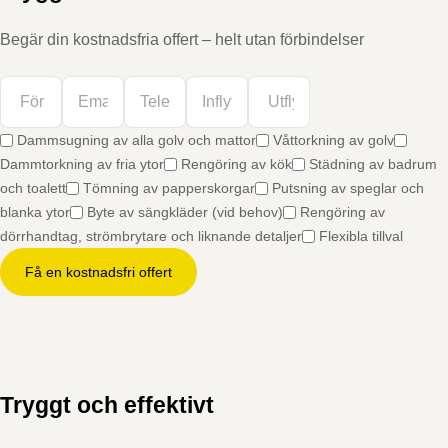
Begär din kostnadsfria offert – helt utan förbindelser
Dammsugning av alla golv och mattor
Våttorkning av golv
Dammtorkning av fria ytor
Rengöring av kök
Städning av badrum
och toalett
Tömning av papperskorgar
Putsning av speglar och
blanka ytor
Byte av sängkläder (vid behov)
Rengöring av
dörrhandtag, strömbrytare och liknande detaljer
Flexibla tillval
Få en kostnadsfri offert
Tryggt och effektivt