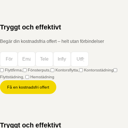
Tryggt och effektivt
Begär din kostnadsfria offert – helt utan förbindelser
Flyttfirma,
Fönsterputs,
Kontorsflytta,
Kontorsstädning
Flyttstädning,
Hemstädning
Få en kostnadsfri offert
Tryggt och effektivt