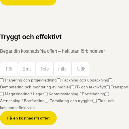
Tryggt och effektivt
Begär din kostnadsfria offert – helt utan förbindelser
Planering och projektledning
Packning och uppackning
Demontering och montering av möbler
IT- och teknikflytt
Transport
Magasinering / Lager
Kontorsstädning / Flyttstädning
Återvinning / Bortforsling
Försäkring och trygghet
Tids- och
kostnadseffektivitet
Få en kostnadsfri offert