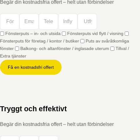
Begär din kostnadsfria offert – helt utan förbindelser
Fönsterputs – in- och utsida
Fönsterputs vid flytt / visning
Fönsterputs för företag / kontor / butiker
Puts av svåråtkomliga
fönster
Balkong- och altanfönster / inglasade uterum
Tillval /
Extra tjänster
Få en kostnadsfri offert
Tryggt och effektivt
Begär din kostnadsfria offert – helt utan förbindelser