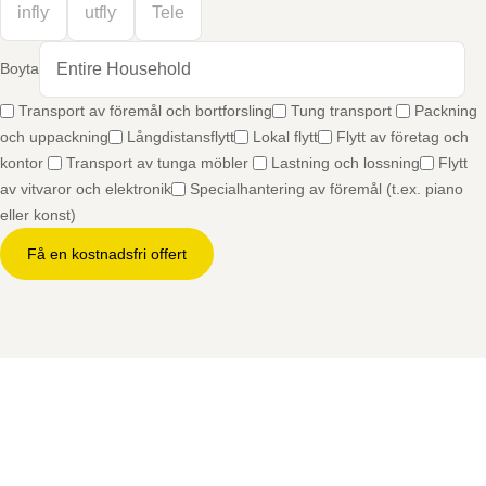
Boyta
Transport av föremål och bortforsling
Tung transport
Packning
och uppackning
Långdistansflytt
Lokal flytt
Flytt av företag och
kontor
Transport av tunga möbler
Lastning och lossning
Flytt
av vitvaror och elektronik
Specialhantering av föremål (t.ex. piano
eller konst)
Få en kostnadsfri offert