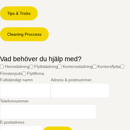
Tips & Tricks
Cleaning Proccess
Vad behöver du hjälp med?
Hemstädning
Flyttstädning
Kontorsstädning
Kontorsflytta
Fönsterputs
Flyttfirma
Fullständigt namn
Adress & postnummer
Telefonnummer
E-postadress