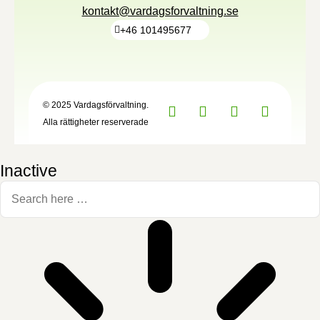
kontakt@vardagsforvaltning.se
+46 101495677
© 2025 Vardagsförvaltning.
Alla rättigheter reserverade
Inactive