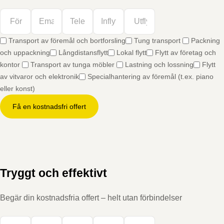
Transport av föremål och bortforsling
Tung transport
Packning
och uppackning
Långdistansflytt
Lokal flytt
Flytt av företag och
kontor
Transport av tunga möbler
Lastning och lossning
Flytt
av vitvaror och elektronik
Specialhantering av föremål (t.ex. piano
eller konst)
Få en kostnadsfri offert
Tryggt och effektivt
Begär din kostnadsfria offert – helt utan förbindelser