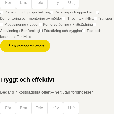
Planering och projektledning
Packning och uppackning
Demontering och montering av möbler
IT- och teknikflytt
Transport
Magasinering / Lager
Kontorsstädning / Flyttstädning
Återvinning / Bortforsling
Försäkring och trygghet
Tids- och
kostnadseffektivitet
Få en kostnadsfri offert
Tryggt och effektivt
Begär din kostnadsfria offert – helt utan förbindelser