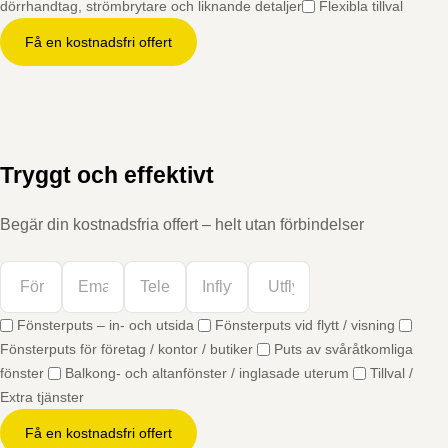
dörrhandtag, strömbrytare och liknande detaljer
Flexibla tillval
Få en kostnadsfri offert
Tryggt och effektivt
Begär din kostnadsfria offert – helt utan förbindelser
Fönsterputs – in- och utsida
Fönsterputs vid flytt / visning
Fönsterputs för företag / kontor / butiker
Puts av svåråtkomliga
fönster
Balkong- och altanfönster / inglasade uterum
Tillval /
Extra tjänster
Få en kostnadsfri offert