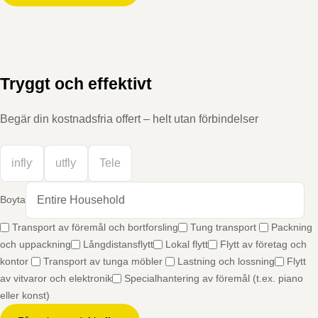
Tryggt och effektivt
Begär din kostnadsfria offert – helt utan förbindelser
Boyta
Transport av föremål och bortforsling
Tung transport
Packning
och uppackning
Långdistansflytt
Lokal flytt
Flytt av företag och
kontor
Transport av tunga möbler
Lastning och lossning
Flytt
av vitvaror och elektronik
Specialhantering av föremål (t.ex. piano
eller konst)