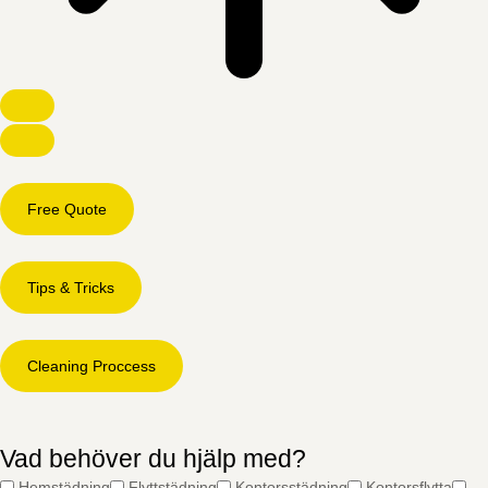
Free Quote
Tips & Tricks
Cleaning Proccess
Vad behöver du hjälp med?
Hemstädning
Flyttstädning
Kontorsstädning
Kontorsflytta