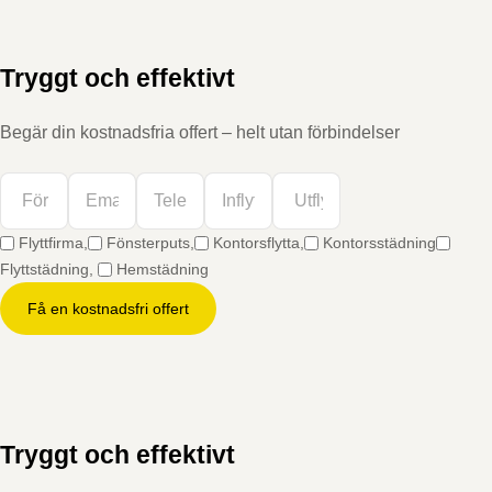
Tryggt och effektivt
Begär din kostnadsfria offert – helt utan förbindelser
Flyttfirma,
Fönsterputs,
Kontorsflytta,
Kontorsstädning
Flyttstädning,
Hemstädning
Få en kostnadsfri offert
Tryggt och effektivt