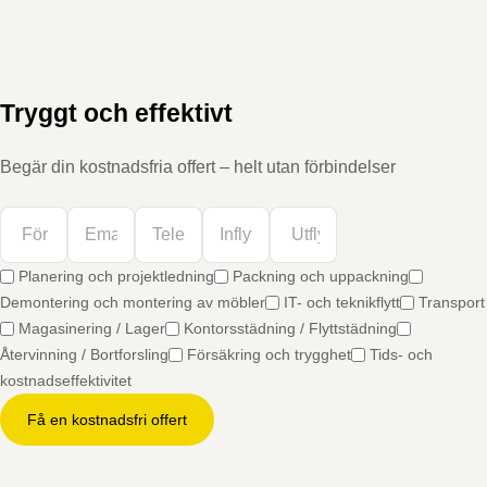
Tryggt och effektivt
Begär din kostnadsfria offert – helt utan förbindelser
Planering och projektledning
Packning och uppackning
Demontering och montering av möbler
IT- och teknikflytt
Transport
Magasinering / Lager
Kontorsstädning / Flyttstädning
Återvinning / Bortforsling
Försäkring och trygghet
Tids- och
kostnadseffektivitet
Få en kostnadsfri offert