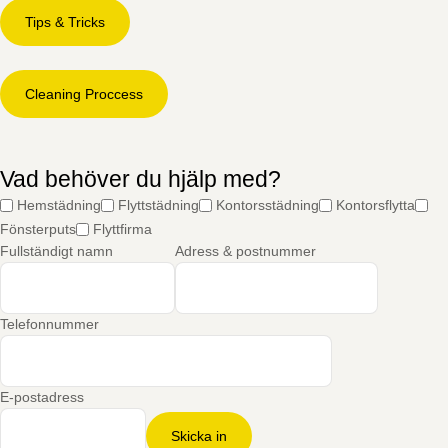
Tips & Tricks
Cleaning Proccess
Vad behöver du hjälp med?
Hemstädning
Flyttstädning
Kontorsstädning
Kontorsflytta
Fönsterputs
Flyttfirma
Fullständigt namn
Adress & postnummer
Telefonnummer
E-postadress
Skicka in