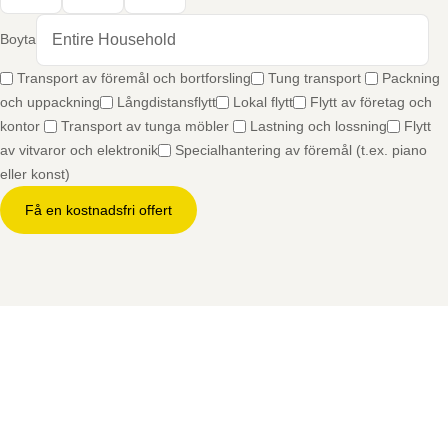
Boyta
Transport av föremål och bortforsling
Tung transport
Packning
och uppackning
Långdistansflytt
Lokal flytt
Flytt av företag och
kontor
Transport av tunga möbler
Lastning och lossning
Flytt
av vitvaror och elektronik
Specialhantering av föremål (t.ex. piano
eller konst)
Få en kostnadsfri offert