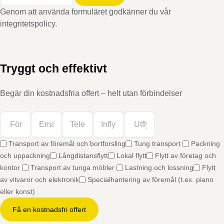
Genom att använda formuläret godkänner du vår
integritetspolicy.
Tryggt och effektivt
Begär din kostnadsfria offert – helt utan förbindelser
Transport av föremål och bortforsling
Tung transport
Packning
och uppackning
Långdistansflytt
Lokal flytt
Flytt av företag och
kontor
Transport av tunga möbler
Lastning och lossning
Flytt
av vitvaror och elektronik
Specialhantering av föremål (t.ex. piano
eller konst)
Få en kostnadsfri offert