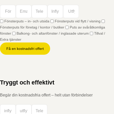
Fönsterputs – in- och utsida
Fönsterputs vid flytt / visning
Fönsterputs för företag / kontor / butiker
Puts av svåråtkomliga
fönster
Balkong- och altanfönster / inglasade uterum
Tillval /
Extra tjänster
Få en kostnadsfri offert
Tryggt och effektivt
Begär din kostnadsfria offert – helt utan förbindelser