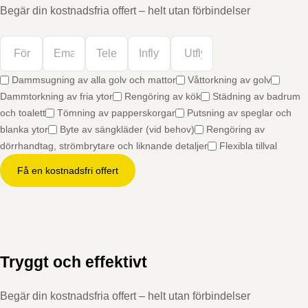
Begär din kostnadsfria offert – helt utan förbindelser
Dammsugning av alla golv och mattor
Våttorkning av golv
Dammtorkning av fria ytor
Rengöring av kök
Städning av badrum
och toalett
Tömning av papperskorgar
Putsning av speglar och
blanka ytor
Byte av sängkläder (vid behov)
Rengöring av
dörrhandtag, strömbrytare och liknande detaljer
Flexibla tillval
Få en kostnadsfri offert
Tryggt och effektivt
Begär din kostnadsfria offert – helt utan förbindelser