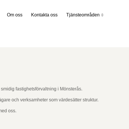
Om oss
Kontakta oss
Tjänsteområden
 smidig fastighetsförvaltning i Mönsterås.
sägare och verksamheter som värdesätter struktur.
 med oss.