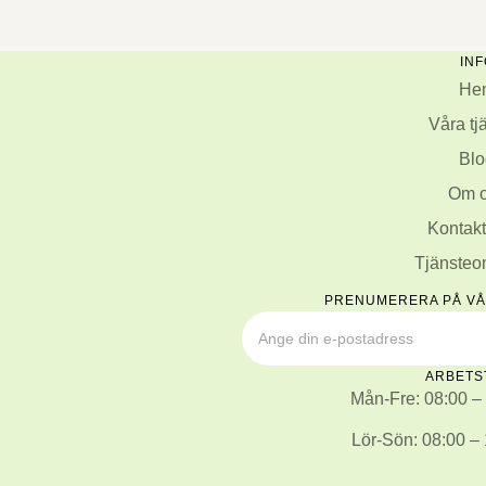
INF
He
Våra tj
Blo
Om 
Kontakt
Tjänste
PRENUMERERA PÅ V
ARBETS
Mån-Fre: 08:00 –
Lör-Sön: 08:00 –