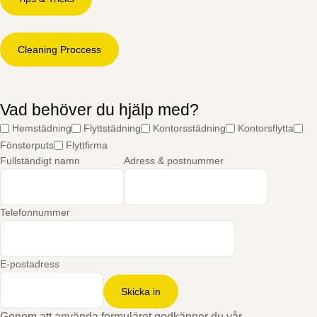
Cleaning Proccess
Vad behöver du hjälp med?
Hemstädning
Flyttstädning
Kontorsstädning
Kontorsflytta
Fönsterputs
Flyttfirma
Fullständigt namn
Adress & postnummer
Telefonnummer
E-postadress
Skicka in
Genom att använda formuläret godkänner du vår