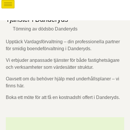
Tjänster i Danderyds
Tömning av dödsbo Danderyds
Upptäck Vardagsförvaltning – din professionella partner
för smidig boendeförvaltning i Danderyds.
Vi erbjuder anpassade tjänster för både fastighetsägare
och verksamheter som värdesätter struktur.
Oavsett om du behöver hjälp med underhållsplaner – vi
finns här.
Boka ett möte för att få en kostnadsfri offert i Danderyds.