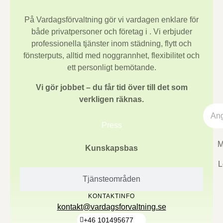
På Vardagsförvaltning gör vi vardagen enklare för
både privatpersoner och företag i
. Vi erbjuder
professionella tjänster inom städning, flytt och
fönsterputs, alltid med noggrannhet, flexibilitet och
ett personligt bemötande.
Vi gör jobbet – du får tid över till det som
verkligen räknas.
Press
M
Kunskapsbas
L
Tjänsteområden
KONTAKTINFO
kontakt@vardagsforvaltning.se
+46 101495677