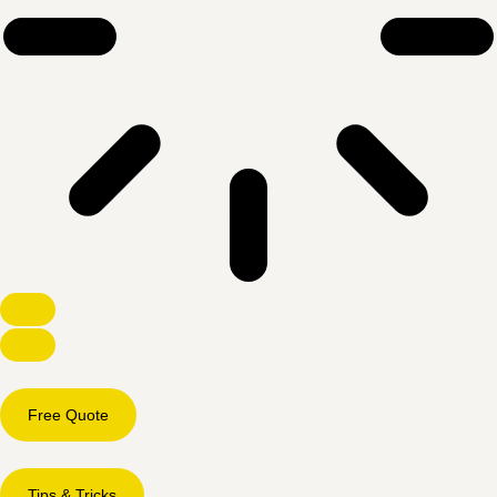
Free Quote
Tips & Tricks