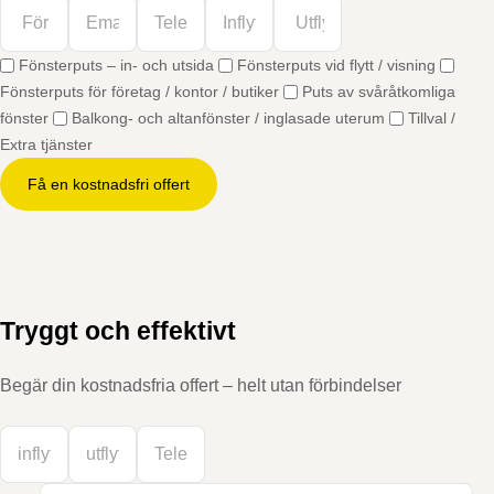
Fönsterputs – in- och utsida
Fönsterputs vid flytt / visning
Fönsterputs för företag / kontor / butiker
Puts av svåråtkomliga
fönster
Balkong- och altanfönster / inglasade uterum
Tillval /
Extra tjänster
Få en kostnadsfri offert
Tryggt och effektivt
Begär din kostnadsfria offert – helt utan förbindelser