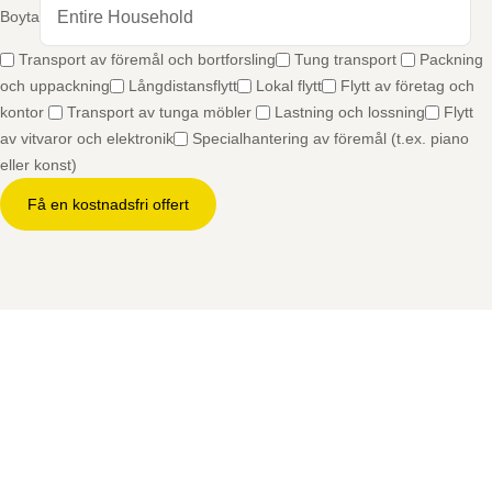
Boyta
Transport av föremål och bortforsling
Tung transport
Packning
och uppackning
Långdistansflytt
Lokal flytt
Flytt av företag och
kontor
Transport av tunga möbler
Lastning och lossning
Flytt
av vitvaror och elektronik
Specialhantering av föremål (t.ex. piano
eller konst)
Få en kostnadsfri offert