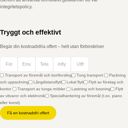
integritetspolicy.
Tryggt och effektivt
Begär din kostnadsfria offert – helt utan förbindelser
Transport av föremål och bortforsling
Tung transport
Packning
och uppackning
Långdistansflytt
Lokal flytt
Flytt av företag och
kontor
Transport av tunga möbler
Lastning och lossning
Flytt
av vitvaror och elektronik
Specialhantering av föremål (t.ex. piano
eller konst)
Få en kostnadsfri offert