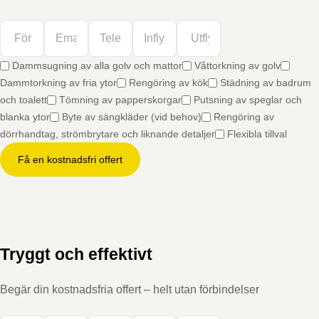
Dammsugning av alla golv och mattor
Våttorkning av golv
Dammtorkning av fria ytor
Rengöring av kök
Städning av badrum
och toalett
Tömning av papperskorgar
Putsning av speglar och
blanka ytor
Byte av sängkläder (vid behov)
Rengöring av
dörrhandtag, strömbrytare och liknande detaljer
Flexibla tillval
Få en kostnadsfri offert
Tryggt och effektivt
Begär din kostnadsfria offert – helt utan förbindelser