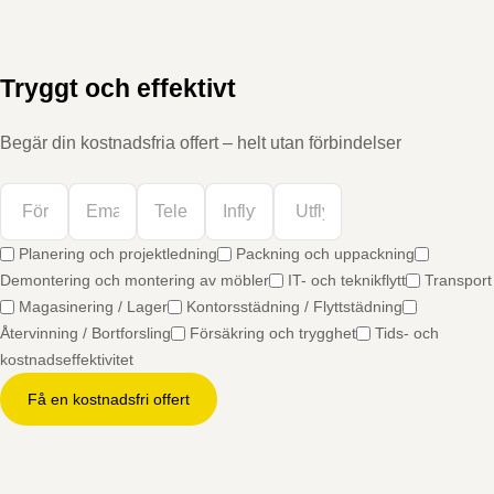
Tryggt och effektivt
Begär din kostnadsfria offert – helt utan förbindelser
Planering och projektledning
Packning och uppackning
Demontering och montering av möbler
IT- och teknikflytt
Transport
Magasinering / Lager
Kontorsstädning / Flyttstädning
Återvinning / Bortforsling
Försäkring och trygghet
Tids- och
kostnadseffektivitet
Få en kostnadsfri offert