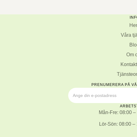
INF
He
Våra tj
Blo
Om 
Kontakt
Tjänste
PRENUMERERA PÅ V
ARBETS
Mån-Fre: 08:00 –
Lör-Sön: 08:00 –