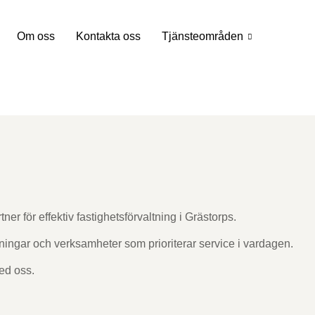
Om oss
Kontakta oss
Tjänsteområden
er för effektiv fastighetsförvaltning i Grästorps.
eningar och verksamheter som prioriterar service i vardagen.
ed oss.