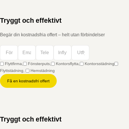
Tryggt och effektivt
Begär din kostnadsfria offert – helt utan förbindelser
Flyttfirma,
Fönsterputs,
Kontorsflytta,
Kontorsstädning
Flyttstädning,
Hemstädning
Få en kostnadsfri offert
Tryggt och effektivt