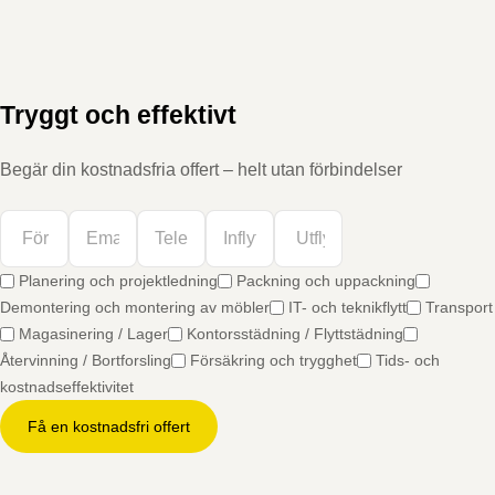
Tryggt och effektivt
Begär din kostnadsfria offert – helt utan förbindelser
Planering och projektledning
Packning och uppackning
Demontering och montering av möbler
IT- och teknikflytt
Transport
Magasinering / Lager
Kontorsstädning / Flyttstädning
Återvinning / Bortforsling
Försäkring och trygghet
Tids- och
kostnadseffektivitet
Få en kostnadsfri offert