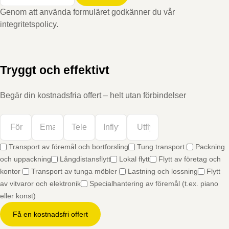
Genom att använda formuläret godkänner du vår
integritetspolicy.
Tryggt och effektivt
Begär din kostnadsfria offert – helt utan förbindelser
Transport av föremål och bortforsling
Tung transport
Packning
och uppackning
Långdistansflytt
Lokal flytt
Flytt av företag och
kontor
Transport av tunga möbler
Lastning och lossning
Flytt
av vitvaror och elektronik
Specialhantering av föremål (t.ex. piano
eller konst)
Få en kostnadsfri offert