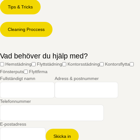
Tips & Tricks
Cleaning Proccess
Vad behöver du hjälp med?
Hemstädning
Flyttstädning
Kontorsstädning
Kontorsflytta
Fönsterputs
Flyttfirma
Fullständigt namn
Adress & postnummer
Telefonnummer
E-postadress
Skicka in