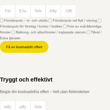
Fönsterputs – in- och utsida
Fönsterputs vid flytt / visning
Fönsterputs för företag / kontor / butiker
Puts av svåråtkomliga
fönster
Balkong- och altanfönster / inglasade uterum
Tillval /
Extra tjänster
Få en kostnadsfri offert
Tryggt och effektivt
Begär din kostnadsfria offert – helt utan förbindelser