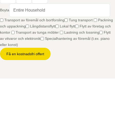
Boyta
Transport av föremål och bortforsling
Tung transport
Packning
och uppackning
Långdistansflytt
Lokal flytt
Flytt av företag och
kontor
Transport av tunga möbler
Lastning och lossning
Flytt
av vitvaror och elektronik
Specialhantering av föremål (t.ex. piano
eller konst)
Få en kostnadsfri offert