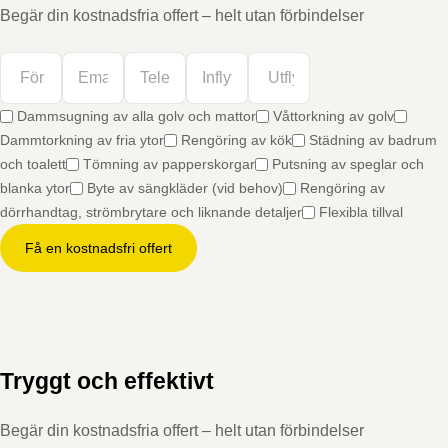
Begär din kostnadsfria offert – helt utan förbindelser
Dammsugning av alla golv och mattor
Våttorkning av golv
Dammtorkning av fria ytor
Rengöring av kök
Städning av badrum
och toalett
Tömning av papperskorgar
Putsning av speglar och
blanka ytor
Byte av sängkläder (vid behov)
Rengöring av
dörrhandtag, strömbrytare och liknande detaljer
Flexibla tillval
Få en kostnadsfri offert
Tryggt och effektivt
Begär din kostnadsfria offert – helt utan förbindelser