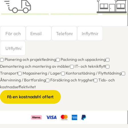
Planering och projektledning
Packning och uppackning
Demontering och montering av möbler
IT- och teknikflytt
Transport
Magasinering / Lager
Kontorsstädning / Flyttstädning
Återvinning / Bortforsling
Försäkring och trygghet
Tids- och
kostnadseffektivitet
Få en kostnadsfri offert