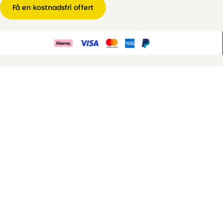
Få en kostnadsfri offert