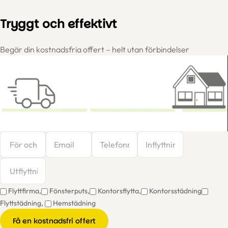
Tryggt och effektivt
Begär din kostnadsfria offert – helt utan förbindelser
Flyttfirma,
Fönsterputs,
Kontorsflytta,
Kontorsstädning
Flyttstädning,
Hemstädning
Få en kostnadsfri offert