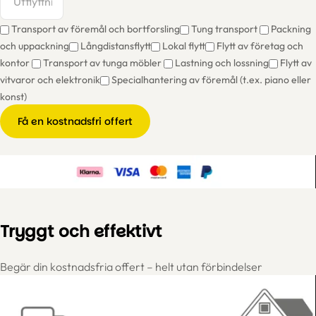
Transport av föremål och bortforsling
Tung transport
Packning
och uppackning
Långdistansflytt
Lokal flytt
Flytt av företag och
kontor
Transport av tunga möbler
Lastning och lossning
Flytt av
vitvaror och elektronik
Specialhantering av föremål (t.ex. piano eller
konst)
Få en kostnadsfri offert
Tryggt och effektivt
Begär din kostnadsfria offert – helt utan förbindelser