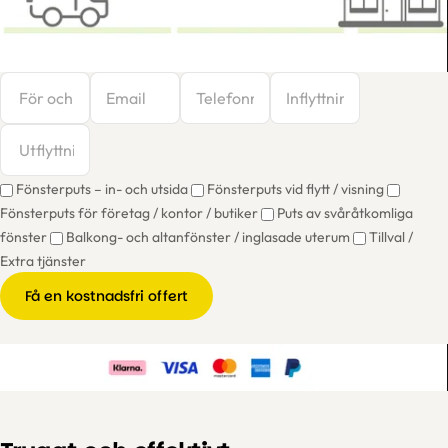
Fönsterputs – in- och utsida
Fönsterputs vid flytt / visning
Fönsterputs för företag / kontor / butiker
Puts av svåråtkomliga
fönster
Balkong- och altanfönster / inglasade uterum
Tillval /
Extra tjänster
Få en kostnadsfri offert