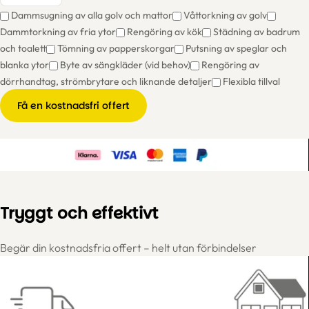
Dammsugning av alla golv och mattor
Våttorkning av golv
Dammtorkning av fria ytor
Rengöring av kök
Städning av badrum
och toalett
Tömning av papperskorgar
Putsning av speglar och
blanka ytor
Byte av sängkläder (vid behov)
Rengöring av
dörrhandtag, strömbrytare och liknande detaljer
Flexibla tillval
Få en kostnadsfri offert
Tryggt och effektivt
Begär din kostnadsfria offert – helt utan förbindelser