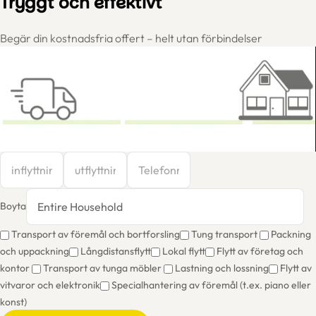
Tryggt och effektivt
Begär din kostnadsfria offert – helt utan förbindelser
Boyta
Transport av föremål och bortforsling
Tung transport
Packning
och uppackning
Långdistansflytt
Lokal flytt
Flytt av företag och
kontor
Transport av tunga möbler
Lastning och lossning
Flytt av
vitvaror och elektronik
Specialhantering av föremål (t.ex. piano eller
konst)