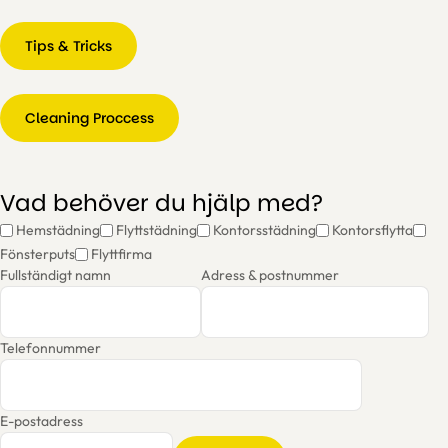
Tips & Tricks
Cleaning Proccess
Vad behöver du hjälp med?
Hemstädning
Flyttstädning
Kontorsstädning
Kontorsflytta
Fönsterputs
Flyttfirma
Fullständigt namn
Adress & postnummer
Telefonnummer
E-postadress