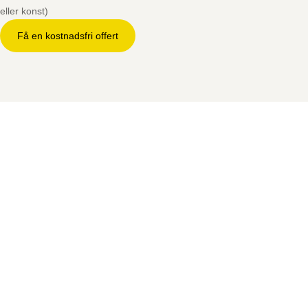
eller konst)
Få en kostnadsfri offert