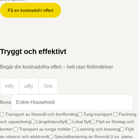
Få en kostnadsfri offert
Tryggt och effektivt
Begär din kostnadsfria offert – helt utan förbindelser
Boyta
Transport av föremål och bortforsling
Tung transport
Packning
och uppackning
Långdistansflytt
Lokal flytt
Flytt av företag och
kontor
Transport av tunga möbler
Lastning och lossning
Flytt
av vitvaror och elektronik
Specialhantering av föremål (t.ex. piano