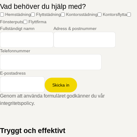
Vad behöver du hjälp med?
Hemstädning
Flyttstädning
Kontorsstädning
Kontorsflytta
Fönsterputs
Flyttfirma
Fullständigt namn
Adress & postnummer
Telefonnummer
E-postadress
Skicka in
Genom att använda formuläret godkänner du vår
integritetspolicy.
Tryggt och effektivt