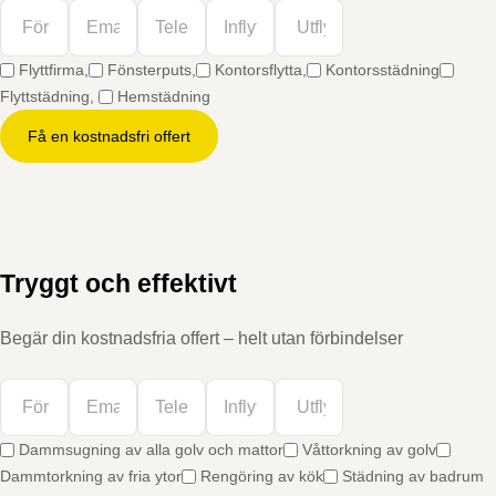
Flyttfirma,
Fönsterputs,
Kontorsflytta,
Kontorsstädning
Flyttstädning,
Hemstädning
Få en kostnadsfri offert
Tryggt och effektivt
Begär din kostnadsfria offert – helt utan förbindelser
Dammsugning av alla golv och mattor
Våttorkning av golv
Dammtorkning av fria ytor
Rengöring av kök
Städning av badrum