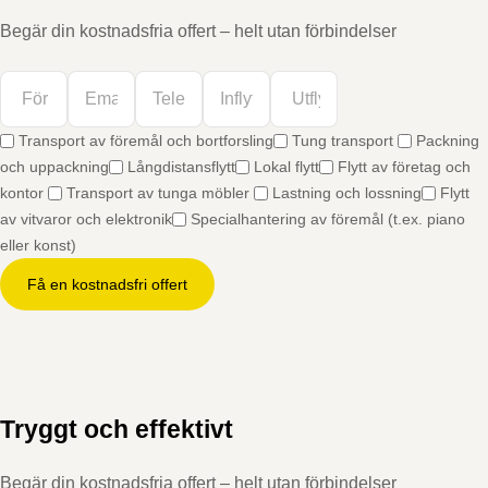
Begär din kostnadsfria offert – helt utan förbindelser
Transport av föremål och bortforsling
Tung transport
Packning
och uppackning
Långdistansflytt
Lokal flytt
Flytt av företag och
kontor
Transport av tunga möbler
Lastning och lossning
Flytt
av vitvaror och elektronik
Specialhantering av föremål (t.ex. piano
eller konst)
Få en kostnadsfri offert
Tryggt och effektivt
Begär din kostnadsfria offert – helt utan förbindelser