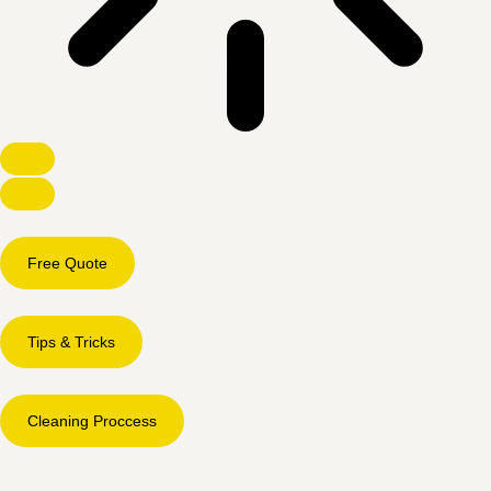
Free Quote
Tips & Tricks
Cleaning Proccess