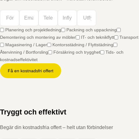
Planering och projektledning
Packning och uppackning
Demontering och montering av möbler
IT- och teknikflytt
Transport
Magasinering / Lager
Kontorsstädning / Flyttstädning
Återvinning / Bortforsling
Försäkring och trygghet
Tids- och
kostnadseffektivitet
Få en kostnadsfri offert
Tryggt och effektivt
Begär din kostnadsfria offert – helt utan förbindelser