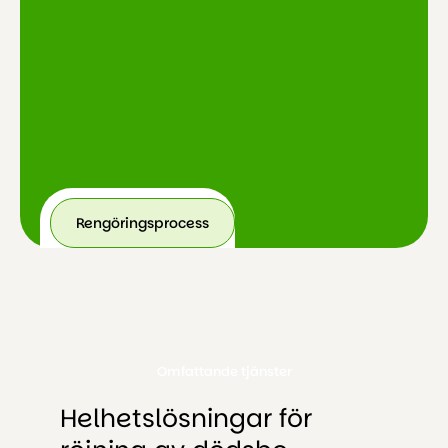
Rengöringsprocess
Omfattande tjänster
Helhetslösningar för