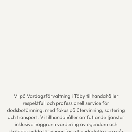
Vi på Vardagsförvaltning i Täby tillhandahåller
respektfull och professionell service för
dödsbotömning, med fokus på återvinning, sortering
och transport. Vi tillhandahåller omfattande tjänster
inklusive noggrann värdering av egendom och
skräddarsydda lösningar för att underlätta i en svår