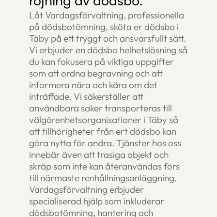
röjning av dödsbo.
Låt Vardagsförvaltning, professionella
på dödsbotömning, sköta er dödsbo i
Täby på ett tryggt och ansvarsfullt sätt.
Vi erbjuder en dödsbo helhetslösning så
du kan fokusera på viktiga uppgifter
som att ordna begravning och att
informera nära och kära om det
inträffade. Vi säkerställer att
användbara saker transporteras till
välgörenhetsorganisationer i Täby så
att tillhörigheter från ert dödsbo kan
göra nytta för andra. Tjänster hos oss
innebär även att trasiga objekt och
skräp som inte kan återanvändas förs
till närmaste renhållningsanläggning.
Vardagsförvaltning erbjuder
specialiserad hjälp som inkluderar
dödsbotömning, hantering och