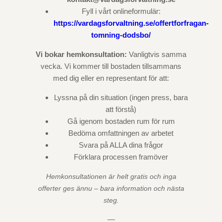
Fyll i vårt onlineformulär:
https://vardagsforvaltning.se/offertforfragan-
tomning-dodsbo/
Vi bokar hemkonsultation:
Vanligtvis samma
vecka. Vi kommer till bostaden tillsammans
med dig eller en representant för att:
Lyssna på din situation (ingen press, bara
att förstå)
Gå igenom bostaden rum för rum
Bedöma omfattningen av arbetet
Svara på ALLA dina frågor
Förklara processen framöver
Hemkonsultationen är helt gratis och inga
offerter ges ännu – bara information och nästa
steg.
—