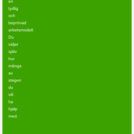
en
tydlig
och
beprövad
arbetsmodell.
Du
väljer
själv
hur
många
av
stegen
du
vill
ha
hjälp
med.