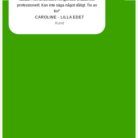
professionellt. Kan inte säga något dåligt. Tio av
tio!”
CAROLINE - LILLA EDET
Kund