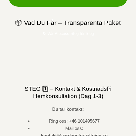
📦 Vad Du Får – Transparenta Paket
🔄 Vår Process Steg-för-Steg
STEG 1️⃣ – Kontakt & Kostnadsfri
Hemkonsultation (Dag 1-3)
Du tar kontakt:
Ring oss:
+46 101495677
Mail oss:
kontakt@vardagsforvaltning.se