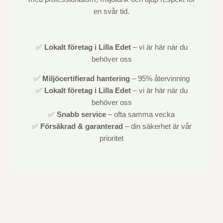
en svår tid.
✅
Lokalt företag i Lilla Edet
– vi är här när du
behöver oss
✅
Miljöcertifierad hantering
– 95% återvinning
✅
Lokalt företag i Lilla Edet
– vi är här när du
behöver oss
✅
Snabb service
– ofta samma vecka
✅
Försäkrad & garanterad
– din säkerhet är vår
prioritet