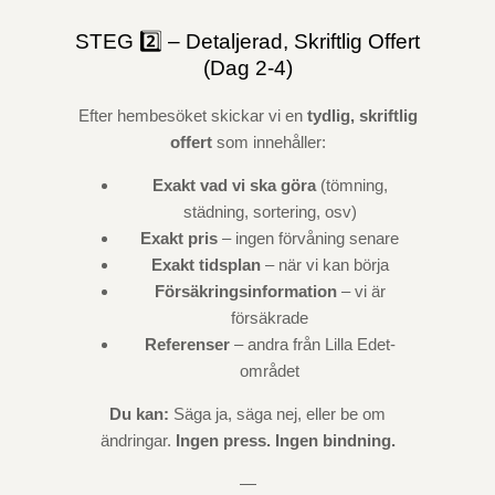
STEG 2️⃣ – Detaljerad, Skriftlig Offert
(Dag 2-4)
Efter hembesöket skickar vi en
tydlig, skriftlig
offert
som innehåller:
Exakt vad vi ska göra
(tömning,
städning, sortering, osv)
Exakt pris
– ingen förvåning senare
Exakt tidsplan
– när vi kan börja
Försäkringsinformation
– vi är
försäkrade
Referenser
– andra från Lilla Edet-
området
Du kan:
Säga ja, säga nej, eller be om
ändringar.
Ingen press. Ingen bindning.
—