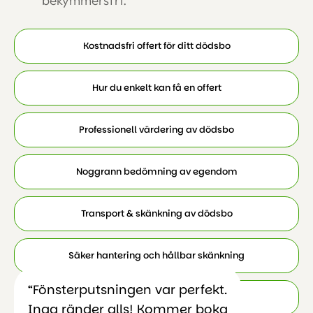
bekymmersfri.
Kostnadsfri offert för ditt dödsbo
Hur du enkelt kan få en offert
Professionell värdering av dödsbo
Noggrann bedömning av egendom
Transport & skänkning av dödsbo
Säker hantering och hållbar skänkning
“Fönsterputsningen var perfekt.
Röjning och tömning av dödsbo
Inga ränder alls! Kommer boka