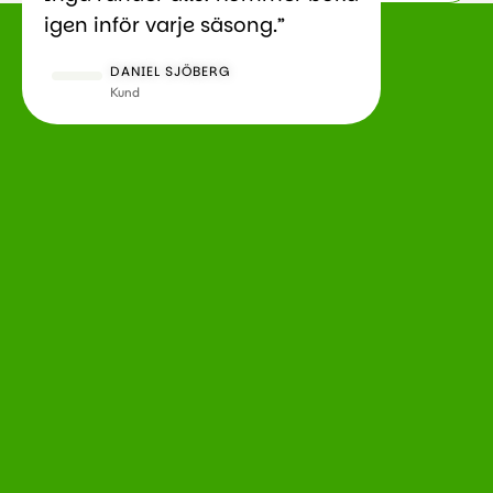
igen inför varje säsong.”
DANIEL SJÖBERG
Kund