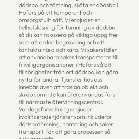
dödsbo och tömning, sköta er dödsbo i
Hofors på ett kompetent och
omsorgsfullt sätt. Vi erbjuder en
helhetslösning för tömning av dödsbo
så du kan fokusera på viktiga uppgifter
som att ordna begravning och att
kontakta nära och kära. Vi säkerställer
att användbara saker transporteras till
frivilligorganisationer i Hofors så att
tillhörigheter från ert dödsbo kan göra
nytta för andra. Tjänster hos oss
innebär även att trasiga objekt och
skräp som inte kan återanvändas förs
till närmaste återvinningscentral.
Vardagsförvaltning erbjuder
kvalificerade tjänster som inkluderar
dödsbotömning, hantering och säker
transport, för att göra processen så