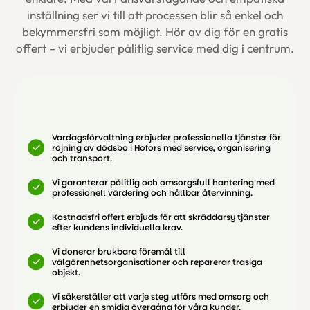
inställning ser vi till att processen blir så enkel och
bekymmersfri som möjligt. Hör av dig för en gratis
offert – vi erbjuder pålitlig service med dig i centrum.
Vardagsförvaltning erbjuder professionella tjänster för
röjning av dödsbo i Hofors med service, organisering
och transport.
Vi garanterar pålitlig och omsorgsfull hantering med
professionell värdering och hållbar återvinning.
Kostnadsfri offert erbjuds för att skräddarsy tjänster
efter kundens individuella krav.
Vi donerar brukbara föremål till
välgörenhetsorganisationer och reparerar trasiga
objekt.
Vi säkerställer att varje steg utförs med omsorg och
erbjuder en smidig övergång för våra kunder.