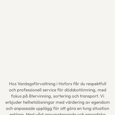
Hos Vardagsförvaltning i Hofors får du respektfull
och professionell service för dödsbotömning, med
fokus på återvinning, sortering och transport. Vi
erbjuder helhetslösningar med värdering av egendom
och anpassade upplägg för att göra en tung situation
enklare. Med vårt ansvarstagande och empatiska