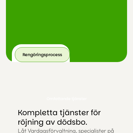
Rengöringsprocess
Omfattande tjänster
Kompletta tjänster för
röjning av dödsbo.
Låt Vardagsförvaltning, specialister på