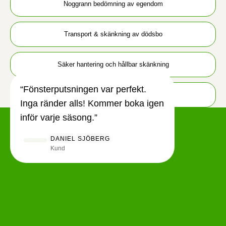
Noggrann bedömning av egendom
Transport & skänkning av dödsbo
Säker hantering och hållbar skänkning
“Fönsterputsningen var perfekt.
Röjning och tömning av dödsbo
Inga ränder alls! Kommer boka igen
inför varje säsong.”
DANIEL SJÖBERG
Kund