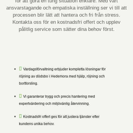
för att göra en tung situation enklare. Med vårt
ansvarstagande och empatiska inställning ser vi till att
processen blir lätt att hantera och fri från stress.
Kontakta oss för en kostnadsfri offert och upplev
pålitlig service som sätter dina behov först.
Vardagsförvaltning erbjuder kompletta lösningar för
röjning av dödsbo i Hedemora med hjälp, röjning och
bortforsling.
Vi garanterar trygg och precis hantering med
expertvärdering och miljövänlig återvinning.
Kostnadsfri offert ges för att justera tjänster efter
kundens unika behov.