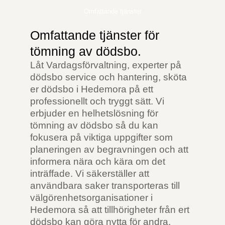
Omfattande tjänster
Omfattande tjänster för
tömning av dödsbo.
Låt Vardagsförvaltning, experter på
dödsbo service och hantering, sköta
er dödsbo i Hedemora på ett
professionellt och tryggt sätt. Vi
erbjuder en helhetslösning för
tömning av dödsbo så du kan
fokusera på viktiga uppgifter som
planeringen av begravningen och att
informera nära och kära om det
inträffade. Vi säkerställer att
användbara saker transporteras till
välgörenhetsorganisationer i
Hedemora så att tillhörigheter från ert
dödsbo kan göra nytta för andra.