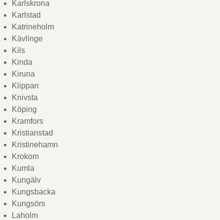
Karlskrona
Karlstad
Katrineholm
Kävlinge
Kils
Kinda
Kiruna
Klippan
Knivsta
Köping
Kramfors
Kristianstad
Kristinehamn
Krokom
Kumla
Kungälv
Kungsbacka
Kungsörs
Laholm