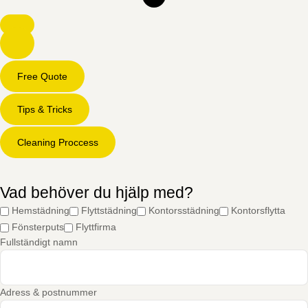
Free Quote
Tips & Tricks
Cleaning Proccess
Vad behöver du hjälp med?
Hemstädning
Flyttstädning
Kontorsstädning
Kontorsflytta
Fönsterputs
Flyttfirma
Fullständigt namn
Adress & postnummer