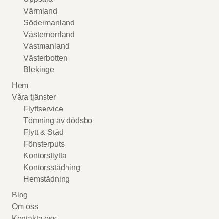
Värmland
Södermanland
Västernorrland
Västmanland
Västerbotten
Blekinge
Hem
Våra tjänster
Flyttservice
Tömning av dödsbo
Flytt & Städ
Fönsterputs
Kontorsflytta
Kontorsstädning
Hemstädning
Blog
Om oss
Kontakta oss