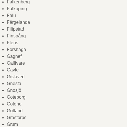
Falkenberg
Falköping
Falu
Färgelanda
Filipstad
Finspång
Flens
Forshaga
Gagnef
Gällivare
Gävle
Gislaved
Gnesta
Gnosjö
Göteborg
Götene
Gotland
Grästorps
Grum