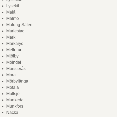
Lysekil
Malå
Malmö
Malung-Sälen
Mariestad
Mark
Markaryd
Mellerud
Mjölby
Mölndal
Mönsterås
Mora
Mörbylånga
Motala
Mullsjö
Munkedal
Munkfors
Nacka