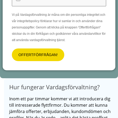
Vi på Vardagsförvaltning är måna om din personliga integritet och
vår integritetspolicy förklarar hur vi samlar in och använder dina
personuppgifter. Genom att klicka på knappen 'Offertförfrågan!'
skickar du in din förfrågan och godkänner våra användarvillkor för
att använda vardagsförvaltning tjänst.
OFFERTFÖRFRÅGAN!
Hur fungerar Vardagsförvaltning?
Inom ett par timmar kommer vi att introducera dig
till intresserade flyttfirmor. Du kommer att kunna
jämföra offerter, erbjudanden, kundomdömen och
profiler. När du är redo – anlita det bästa proffset