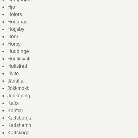
Hjo
Hofors
Höganäs
Högsby
Höör
Hörby
Huddinge
Hudiksvall
Hultsfred
Hylte
Järfälla
Jokkmokk
Jönköping
Kalix
Kalmar
Karlsborgs
Karlshamn
Karlskoga