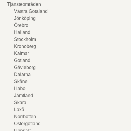
Tjänsteområden
Västra Götaland
Jönköping
Örebro
Halland
Stockholm
Kronoberg
Kalmar
Gotland
Gävleborg
Dalarna
Skåne
Habo
Jämtland
Skara
Laxå
Norrbotten
Östergötland
Uppsala