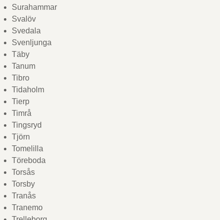
Surahammar
Svalöv
Svedala
Svenljunga
Täby
Tanum
Tibro
Tidaholm
Tierp
Timrå
Tingsryd
Tjörn
Tomelilla
Töreboda
Torsås
Torsby
Tranås
Tranemo
Trelleborg