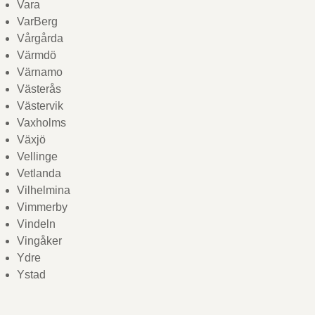
Vara
VarBerg
Vårgårda
Värmdö
Värnamo
Västerås
Västervik
Vaxholms
Växjö
Vellinge
Vetlanda
Vilhelmina
Vimmerby
Vindeln
Vingåker
Ydre
Ystad