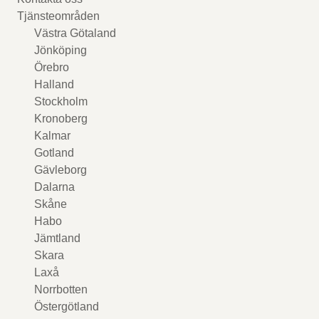
Tjänsteområden
Västra Götaland
Jönköping
Örebro
Halland
Stockholm
Kronoberg
Kalmar
Gotland
Gävleborg
Dalarna
Skåne
Habo
Jämtland
Skara
Laxå
Norrbotten
Östergötland