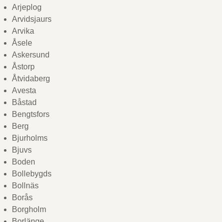
Arjeplog
Arvidsjaurs
Arvika
Åsele
Askersund
Åstorp
Åtvidaberg
Avesta
Båstad
Bengtsfors
Berg
Bjurholms
Bjuvs
Boden
Bollebygds
Bollnäs
Borås
Borgholm
Borlänge