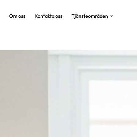
Om oss
Kontakta oss
Tjänsteområden