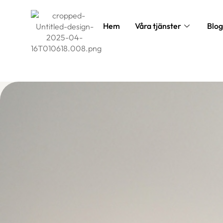
Hem
Våra tjänster
Blog