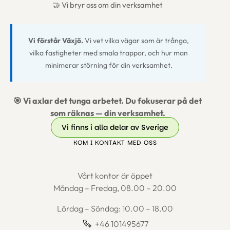
🤝 Vi bryr oss om din verksamhet
Vi förstår Växjö.
Vi vet vilka vägar som är trånga,
vilka fastigheter med smala trappor, och hur man
minimerar störning för din verksamhet.
🎯 Vi axlar det tunga arbetet. Du fokuserar på det
som räknas — din verksamhet.
Vi finns i alla delar av Sverige
KOM I KONTAKT MED OSS
Vårt kontor är öppet
Måndag – Fredag, 08.00 – 20.00
Lördag – Söndag: 10.00 – 18.00
+46 101495677