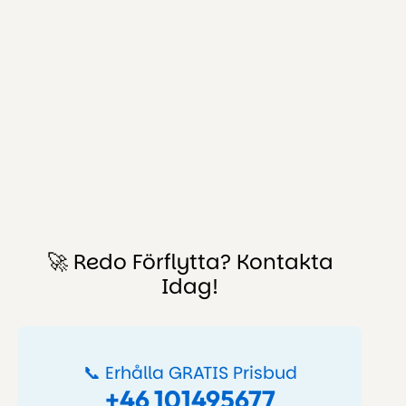
🚀 Redo Förflytta? Kontakta
Idag!
📞 Erhålla GRATIS Prisbud
+46 101495677