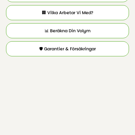
🏢 Vilka Arbetar Vi Med?
📊 Beräkna Din Volym
🛡️ Garantier & Försäkringar