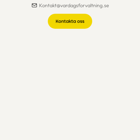
Kontakt@vardagsforvaltning.se
Kontakta oss