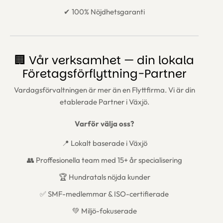
✔ 100% Nöjdhetsgaranti
🏢 Vår verksamhet — din lokala
Företagsförflyttning-Partner
Vardagsförvaltningen är mer än en Flyttfirma. Vi är din
etablerade Partner i Växjö.
Varför välja oss?
📍 Lokalt baserade i Växjö
👥 Proffesionella team med 15+ år specialisering
🏆 Hundratals nöjda kunder
✅ SMF-medlemmar & ISO-certifierade
💚 Miljö-fokuserade