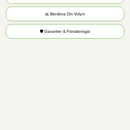
📊 Beräkna Din Volym
🛡️ Garantier & Försäkringar