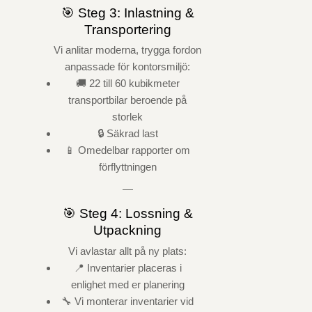
🎯 Steg 3: Inlastning &
Transportering
Vi anlitar moderna, trygga fordon
anpassade för kontorsmiljö:
🚚 22 till 60 kubikmeter
transportbilar beroende på
storlek
🔒 Säkrad last
📱 Omedelbar rapporter om
förflyttningen
—
🎯 Steg 4: Lossning &
Utpackning
Vi avlastar allt på ny plats:
📍 Inventarier placeras i
enlighet med er planering
🔧 Vi monterar inventarier vid