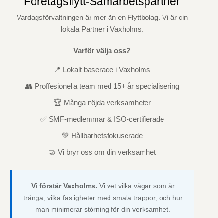
Företagsflytt-Samarbetspartner
Vardagsförvaltningen är mer än en Flyttbolag. Vi är din
lokala Partner i Vaxholms.
Varför välja oss?
📍 Lokalt baserade i Vaxholms
👥 Proffesionella team med 15+ år specialisering
🏆 Många nöjda verksamheter
✅ SMF-medlemmar & ISO-certifierade
💚 Hållbarhetsfokuserade
🤝 Vi bryr oss om din verksamhet
Vi förstår Vaxholms.
Vi vet vilka vägar som är
trånga, vilka fastigheter med smala trappor, och hur
man minimerar störning för din verksamhet.