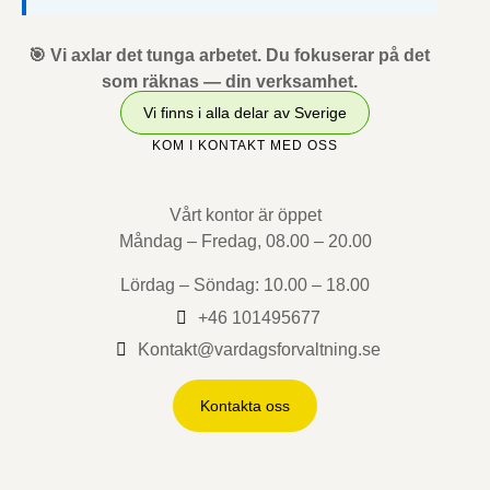
🎯 Vi axlar det tunga arbetet. Du fokuserar på det
som räknas — din verksamhet.
Vi finns i alla delar av Sverige
KOM I KONTAKT MED OSS
Vårt kontor är öppet
Måndag – Fredag, 08.00 – 20.00
Lördag – Söndag: 10.00 – 18.00
+46 101495677
Kontakt@vardagsforvaltning.se
Kontakta oss