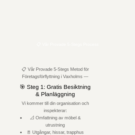
📋 Vår Provade 5-Stegs Process
📋 Vår Provade 5-Stegs Metod för
Företagsförflyttning i Vaxholms —
🎯 Steg 1: Gratis Besiktning
& Planläggning
Vi kommer till din organisation och
inspekterar:
📐 Omfattning av möbel &
utrustning
🚪 Utgångar, hissar, trapphus