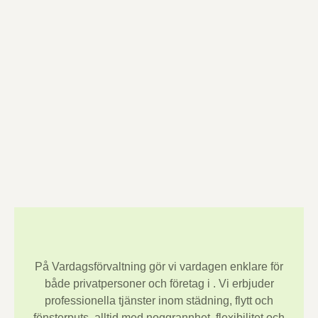
På Vardagsförvaltning gör vi vardagen enklare för
både privatpersoner och företag i
. Vi erbjuder
professionella tjänster inom städning, flytt och
fönsterputs, alltid med noggrannhet, flexibilitet och