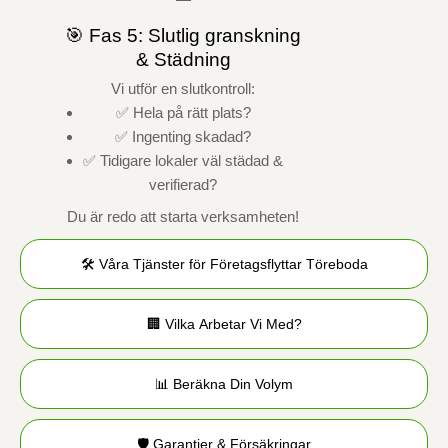
🎯 Fas 5: Slutlig granskning
& Städning
Vi utför en slutkontroll:
✅ Hela på rätt plats?
✅ Ingenting skadad?
✅ Tidigare lokaler väl städad &
verifierad?
Du är redo att starta verksamheten!
🛠️ Våra Tjänster för Företagsflyttar Töreboda
🏢 Vilka Arbetar Vi Med?
📊 Beräkna Din Volym
🛡️ Garantier & Försäkringar