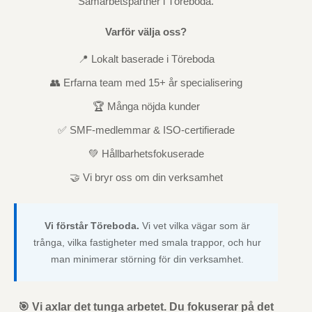
Samarbetspartner i Töreboda.
Varför välja oss?
📍 Lokalt baserade i Töreboda
👥 Erfarna team med 15+ år specialisering
🏆 Många nöjda kunder
✅ SMF-medlemmar & ISO-certifierade
💚 Hållbarhetsfokuserade
🤝 Vi bryr oss om din verksamhet
Vi förstår Töreboda.
Vi vet vilka vägar som är
trånga, vilka fastigheter med smala trappor, och hur
man minimerar störning för din verksamhet.
🎯 Vi axlar det tunga arbetet. Du fokuserar på det