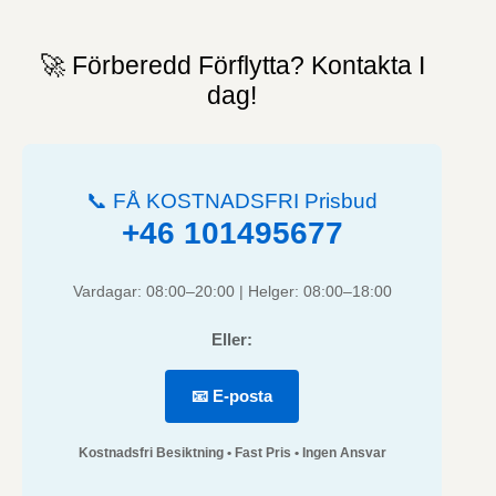
🚀 Förberedd Förflytta? Kontakta I
dag!
📞 FÅ KOSTNADSFRI Prisbud
+46 101495677
Vardagar: 08:00–20:00 | Helger: 08:00–18:00
Eller:
📧 E-posta
Kostnadsfri Besiktning • Fast Pris • Ingen Ansvar