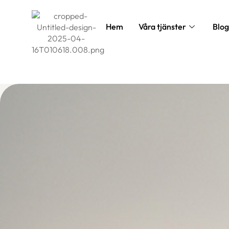
Hem
Våra tjänster
Blog