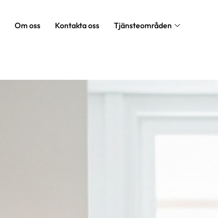
Om oss
Kontakta oss
Tjänsteområden