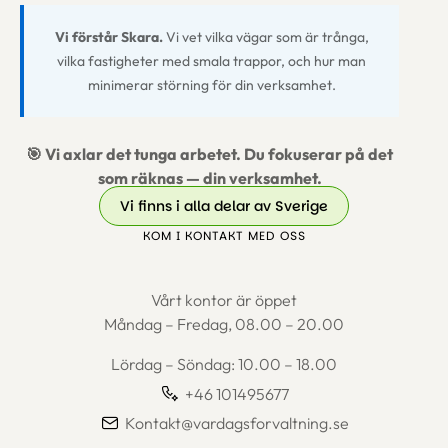
Vi förstår Skara.
Vi vet vilka vägar som är trånga,
vilka fastigheter med smala trappor, och hur man
minimerar störning för din verksamhet.
🎯 Vi axlar det tunga arbetet. Du fokuserar på det
som räknas — din verksamhet.
Vi finns i alla delar av Sverige
KOM I KONTAKT MED OSS
Vårt kontor är öppet
Måndag – Fredag, 08.00 – 20.00
Lördag – Söndag: 10.00 – 18.00
+46 101495677
Kontakt@vardagsforvaltning.se