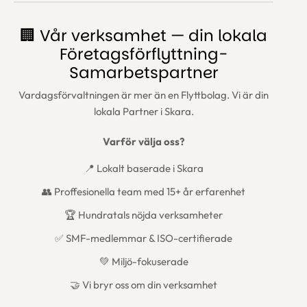
🏢 Vår verksamhet — din lokala
Företagsförflyttning-
Samarbetspartner
Vardagsförvaltningen är mer än en Flyttbolag. Vi är din
lokala Partner i Skara.
Varför välja oss?
📍 Lokalt baserade i Skara
👥 Proffesionella team med 15+ år erfarenhet
🏆 Hundratals nöjda verksamheter
✅ SMF-medlemmar & ISO-certifierade
💚 Miljö-fokuserade
🤝 Vi bryr oss om din verksamhet