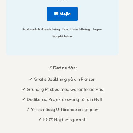
📧 Mejla
Kostnadsfri Besiktning • Fast Prissättning • Ingen
Förpliktelse
✅ Det du får:
✔ Gratis Besiktning på din Platsen
✔ Grundlig Prisbud med Garanterad Pris
✔ Dedikerad Projektansvarig för din Flytt
✔ Yrkesmässig Utförande enligt plan
✔ 100% Nöjdhetsgaranti