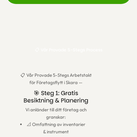
📋 Vår Provade 5-Stegs Process
📋 Vår Provade 5-Stegs Arbetstakt
för Företagsflytt i Skara —
🎯 Steg 1: Gratis
Besiktning & Planering
Vi anländer till ditt företag och
granskar:
📐 Omfattning av inventarier
& instrument