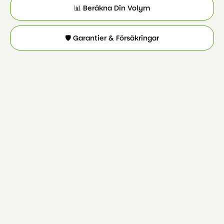
📊 Beräkna Din Volym
🛡️ Garantier & Försäkringar