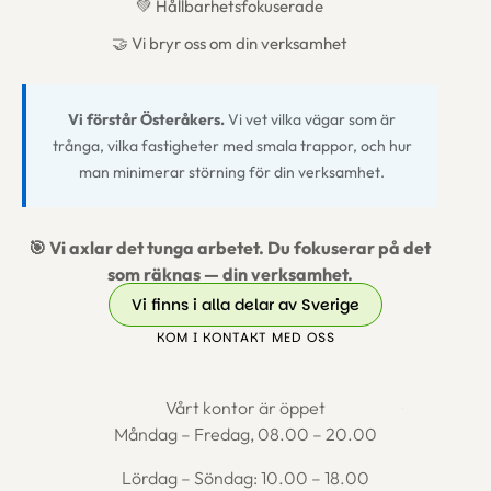
💚 Hållbarhetsfokuserade
🤝 Vi bryr oss om din verksamhet
Vi förstår Österåkers.
Vi vet vilka vägar som är
trånga, vilka fastigheter med smala trappor, och hur
man minimerar störning för din verksamhet.
🎯 Vi axlar det tunga arbetet. Du fokuserar på det
som räknas — din verksamhet.
Vi finns i alla delar av Sverige
KOM I KONTAKT MED OSS
Vårt kontor är öppet
Måndag – Fredag, 08.00 – 20.00
Lördag – Söndag: 10.00 – 18.00