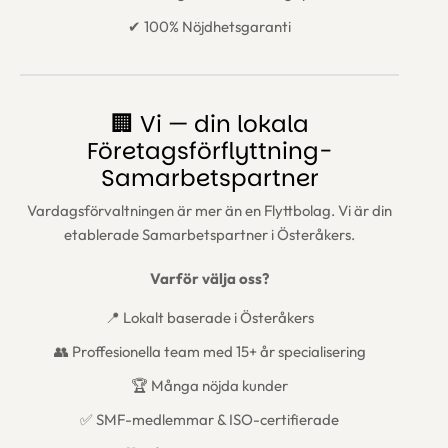
✔ 100% Nöjdhetsgaranti
🏢 Vi — din lokala
Företagsförflyttning-
Samarbetspartner
Vardagsförvaltningen är mer än en Flyttbolag. Vi är din
etablerade Samarbetspartner i Österåkers.
Varför välja oss?
📍 Lokalt baserade i Österåkers
👥 Proffesionella team med 15+ år specialisering
🏆 Många nöjda kunder
✅ SMF-medlemmar & ISO-certifierade