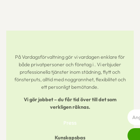
På Vardagsförvaltning gör vi vardagen enklare för
både privatpersoner och företag i
. Vi erbjuder
professionella tjänster inom städning, flytt och
fönsterputs, alltid med noggrannhet, flexibilitet och
ett personligt bemötande.
Vi gör jobbet – du får tid över till det som
verkligen räknas.
Press
Kunskapsbas