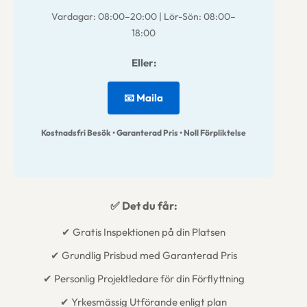
Vardagar: 08:00–20:00 | Lör-Sön: 08:00–
18:00
Eller:
📧 Maila
Kostnadsfri Besök • Garanterad Pris • Noll Förpliktelse
✅ Det du får:
✔ Gratis Inspektionen på din Platsen
✔ Grundlig Prisbud med Garanterad Pris
✔ Personlig Projektledare för din Förflyttning
✔ Yrkesmässig Utförande enligt plan