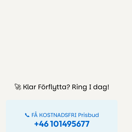
🚀 Klar Förflytta? Ring I dag!
📞 FÅ KOSTNADSFRI Prisbud
+46 101495677