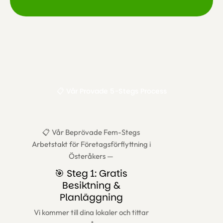
📋 Vår Provade 5-Stegs Process
📋 Vår Beprövade Fem-Stegs
Arbetstakt för Företagsförflyttning i
Österåkers —
🎯 Steg 1: Gratis
Besiktning &
Planläggning
Vi kommer till dina lokaler och tittar