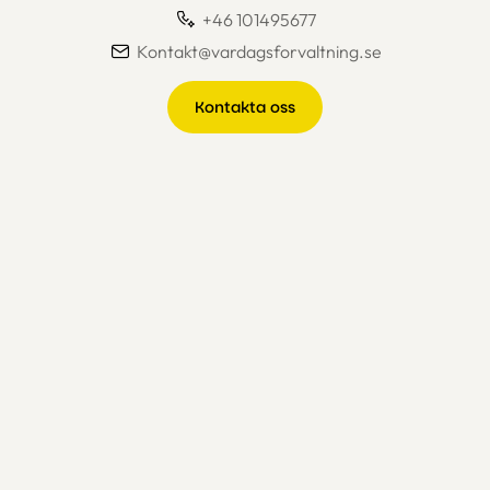
+46 101495677
Kontakt@vardagsforvaltning.se
Kontakta oss