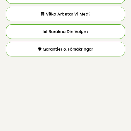
🏢 Vilka Arbetar Vi Med?
📊 Beräkna Din Volym
🛡️ Garantier & Försäkringar