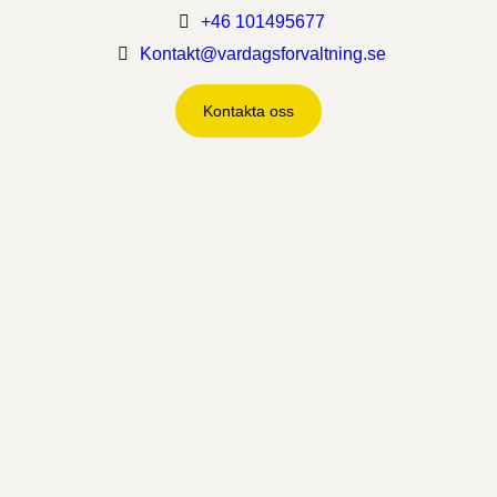
+46 101495677
Kontakt@vardagsforvaltning.se
Kontakta oss