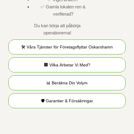
✅ Gamla lokalen ren &
verifierad?
Du kan börja att påbörja
operationerna!
🛠️ Våra Tjänster för Företagsflyttar Oskarshamn
🏢 Vilka Arbetar Vi Med?
📊 Beräkna Din Volym
🛡️ Garantier & Försäkringar