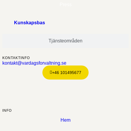
Press
Kunskapsbas
Tjänsteområden
KONTAKTINFO
kontakt@vardagsforvaltning.se
+46 101495677
INFO
Hem