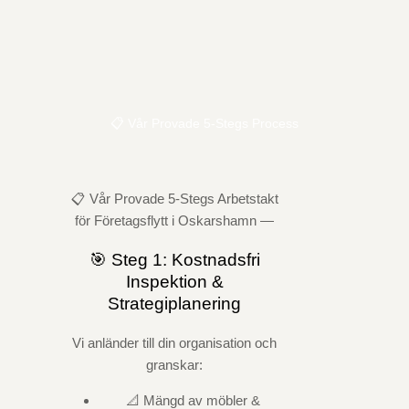
📋 Vår Provade 5-Stegs Process
📋 Vår Provade 5-Stegs Arbetstakt
för Företagsflytt i Oskarshamn —
🎯 Steg 1: Kostnadsfri
Inspektion &
Strategiplanering
Vi anländer till din organisation och
granskar:
📐 Mängd av möbler &