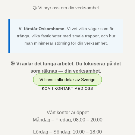
🤝 Vi bryr oss om din verksamhet
Vi förstår Oskarshamn.
Vi vet vilka vägar som är
trånga, vilka fastigheter med smala trappor, och hur
man minimerar störning för din verksamhet.
🎯 Vi axlar det tunga arbetet. Du fokuserar på det
som räknas — din verksamhet.
Vi finns i alla delar av Sverige
KOM I KONTAKT MED OSS
Vårt kontor är öppet
Måndag – Fredag, 08.00 – 20.00
Lördag – Söndag: 10.00 – 18.00