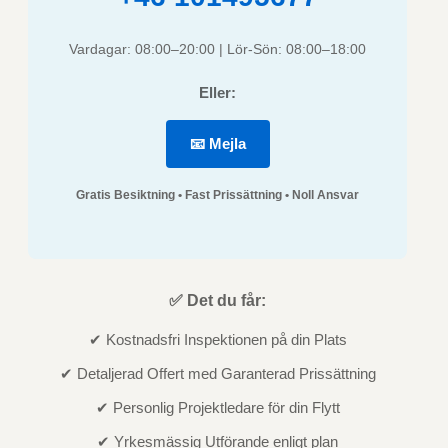
Vardagar: 08:00–20:00 | Lör-Sön: 08:00–18:00
Eller:
📧 Mejla
Gratis Besiktning • Fast Prissättning • Noll Ansvar
✅ Det du får:
✔ Kostnadsfri Inspektionen på din Plats
✔ Detaljerad Offert med Garanterad Prissättning
✔ Personlig Projektledare för din Flytt
✔ Yrkesmässig Utförande enligt plan