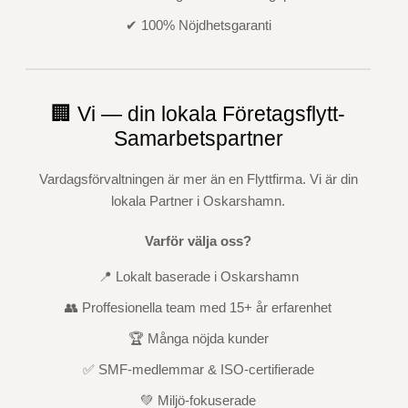
✔ 100% Nöjdhetsgaranti
🏢 Vi — din lokala Företagsflytt-
Samarbetspartner
Vardagsförvaltningen är mer än en Flyttfirma. Vi är din
lokala Partner i Oskarshamn.
Varför välja oss?
📍 Lokalt baserade i Oskarshamn
👥 Proffesionella team med 15+ år erfarenhet
🏆 Många nöjda kunder
✅ SMF-medlemmar & ISO-certifierade
💚 Miljö-fokuserade