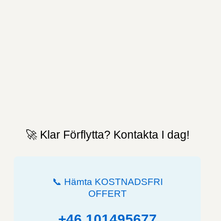
🚀 Klar Förflytta? Kontakta I dag!
📞 Hämta KOSTNADSFRI
OFFERT
+46 101495677