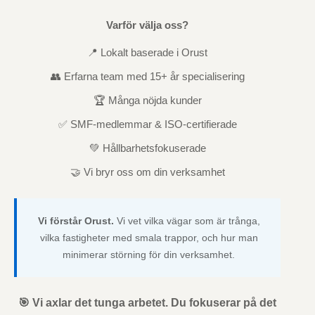
Varför välja oss?
📍 Lokalt baserade i Orust
👥 Erfarna team med 15+ år specialisering
🏆 Många nöjda kunder
✅ SMF-medlemmar & ISO-certifierade
💚 Hållbarhetsfokuserade
🤝 Vi bryr oss om din verksamhet
Vi förstår Orust.
Vi vet vilka vägar som är trånga,
vilka fastigheter med smala trappor, och hur man
minimerar störning för din verksamhet.
🎯 Vi axlar det tunga arbetet. Du fokuserar på det