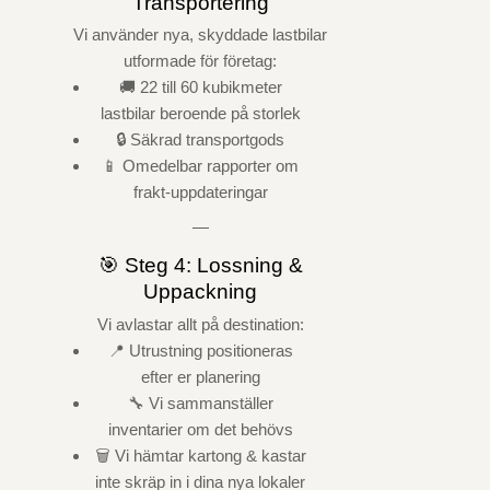
Transportering
Vi använder nya, skyddade lastbilar
utformade för företag:
🚚 22 till 60 kubikmeter
lastbilar beroende på storlek
🔒 Säkrad transportgods
📱 Omedelbar rapporter om
frakt-uppdateringar
—
🎯 Steg 4: Lossning &
Uppackning
Vi avlastar allt på destination:
📍 Utrustning positioneras
efter er planering
🔧 Vi sammanställer
inventarier om det behövs
🗑️ Vi hämtar kartong & kastar
inte skräp in i dina nya lokaler