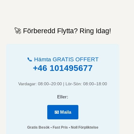
🚀 Förberedd Flytta? Ring Idag!
📞 Hämta GRATIS OFFERT
+46 101495677
Vardagar: 08:00–20:00 | Lör-Sön: 08:00–18:00
Eller:
📧 Maila
Gratis Besök • Fast Pris • Noll Förpliktelse