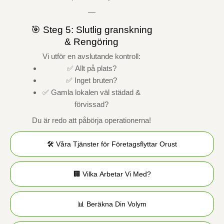
—
🎯 Steg 5: Slutlig granskning
& Rengöring
Vi utför en avslutande kontroll:
✅ Allt på plats?
✅ Inget bruten?
✅ Gamla lokalen väl städad &
förvissad?
Du är redo att påbörja operationerna!
🛠️ Våra Tjänster för Företagsflyttar Orust
🏢 Vilka Arbetar Vi Med?
📊 Beräkna Din Volym