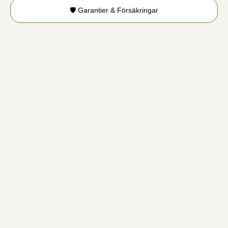
🛡️ Garantier & Försäkringar