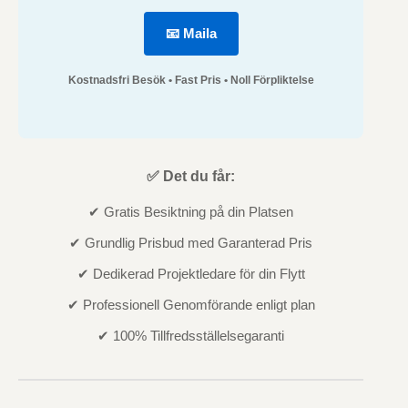
📧 Maila
Kostnadsfri Besök • Fast Pris • Noll Förpliktelse
✅ Det du får:
✔ Gratis Besiktning på din Platsen
✔ Grundlig Prisbud med Garanterad Pris
✔ Dedikerad Projektledare för din Flytt
✔ Professionell Genomförande enligt plan
✔ 100% Tillfredsställelsegaranti