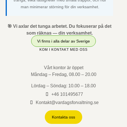
trånga, vilka fastigheter med smala trappor, och hur
man minimerar störning för din verksamhet.
🎯 Vi axlar det tunga arbetet. Du fokuserar på det
som räknas — din verksamhet.
Vi finns i alla delar av Sverige
KOM I KONTAKT MED OSS
Vårt kontor är öppet
Måndag – Fredag, 08.00 – 20.00
Lördag – Söndag: 10.00 – 18.00
+46 101495677
Kontakt@vardagsforvaltning.se
Kontakta oss