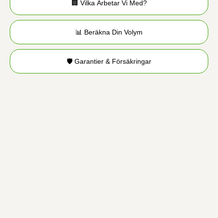
🏢 Vilka Arbetar Vi Med?
📊 Beräkna Din Volym
🛡️ Garantier & Försäkringar