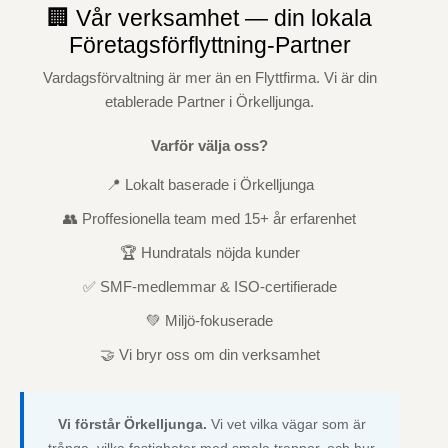
🏢 Vår verksamhet — din lokala
Företagsförflyttning-Partner
Vardagsförvaltning är mer än en Flyttfirma. Vi är din
etablerade Partner i Örkelljunga.
Varför välja oss?
📍 Lokalt baserade i Örkelljunga
👥 Proffesionella team med 15+ år erfarenhet
🏆 Hundratals nöjda kunder
✅ SMF-medlemmar & ISO-certifierade
💚 Miljö-fokuserade
🤝 Vi bryr oss om din verksamhet
Vi förstår Örkelljunga.
Vi vet vilka vägar som är