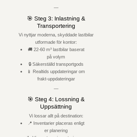
—
🎯 Steg 3: Inlastning &
Transportering
Vi nyttjar moderna, skyddade lastbilar
utformade för kontor:
🚚 22-60 m³ lastbilar baserat
på volym
🔒 Säkerställd transportgods
📱 Realtids uppdateringar om
frakt-uppdateringar
—
🎯 Steg 4: Lossning &
Uppsättning
Vi lossar allt på destination:
📍 Inventarier placeras enligt
er planering