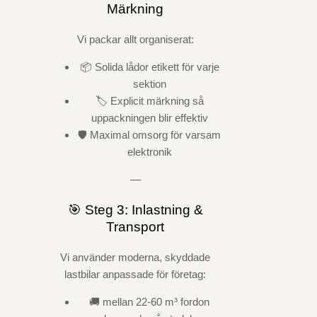
Märkning
Vi packar allt organiserat:
📦 Solida lådor etikett för varje
sektion
🏷️ Explicit märkning så
uppackningen blir effektiv
🛡️ Maximal omsorg för varsam
elektronik
—
🎯 Steg 3: Inlastning &
Transport
Vi använder moderna, skyddade
lastbilar anpassade för företag:
🚚 mellan 22-60 m³ fordon