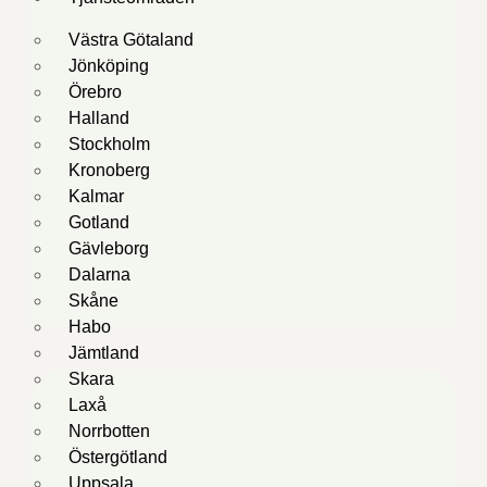
Västra Götaland
Jönköping
Örebro
Halland
Stockholm
Kronoberg
Kalmar
Gotland
Gävleborg
Dalarna
Skåne
Habo
Jämtland
Skara
Laxå
Norrbotten
Östergötland
Uppsala