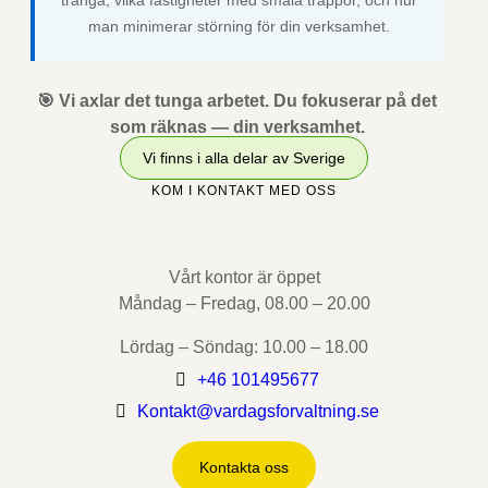
trånga, vilka fastigheter med smala trappor, och hur
man minimerar störning för din verksamhet.
🎯 Vi axlar det tunga arbetet. Du fokuserar på det
som räknas — din verksamhet.
Vi finns i alla delar av Sverige
KOM I KONTAKT MED OSS
Vårt kontor är öppet
Måndag – Fredag, 08.00 – 20.00
Lördag – Söndag: 10.00 – 18.00
+46 101495677
Kontakt@vardagsforvaltning.se
Kontakta oss