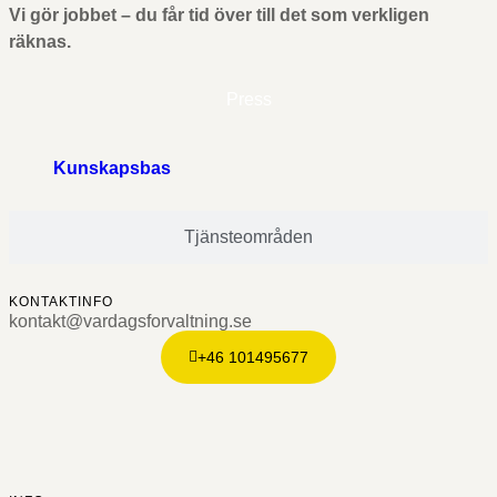
Vi gör jobbet – du får tid över till det som verkligen
räknas.
Press
Kunskapsbas
Tjänsteområden
KONTAKTINFO
kontakt@vardagsforvaltning.se
+46 101495677