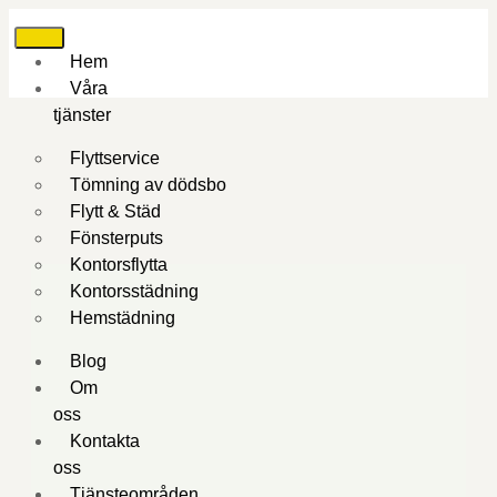
Hem
Våra
tjänster
Flyttservice
Tömning av dödsbo
Flytt & Städ
Fönsterputs
Kontorsflytta
Kontorsstädning
Hemstädning
Blog
Om
oss
Kontakta
oss
Tjänsteområden