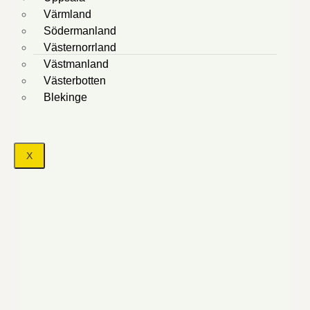
Värmland
Södermanland
Västernorrland
Västmanland
Västerbotten
Blekinge
X