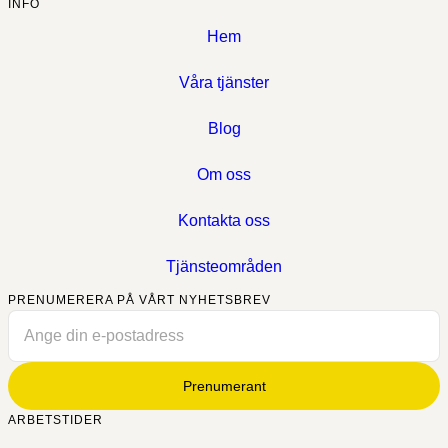
INFO
Hem
Våra tjänster
Blog
Om oss
Kontakta oss
Tjänsteområden
PRENUMERERA PÅ VÅRT NYHETSBREV
Prenumerant
ARBETSTIDER