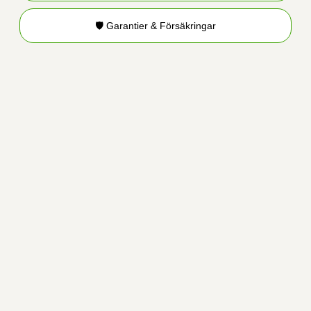
🛡️ Garantier & Försäkringar