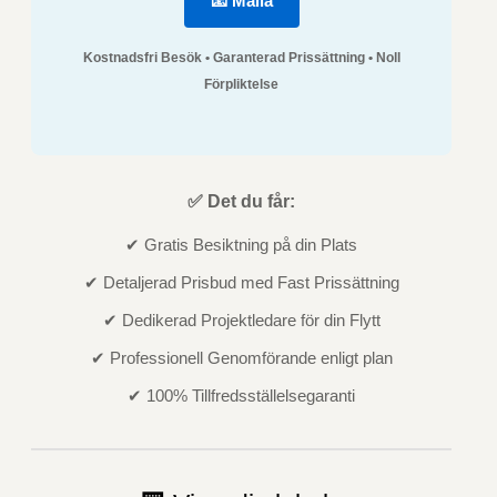
📧 Maila
Kostnadsfri Besök • Garanterad Prissättning • Noll
Förpliktelse
✅ Det du får:
✔ Gratis Besiktning på din Plats
✔ Detaljerad Prisbud med Fast Prissättning
✔ Dedikerad Projektledare för din Flytt
✔ Professionell Genomförande enligt plan
✔ 100% Tillfredsställelsegaranti