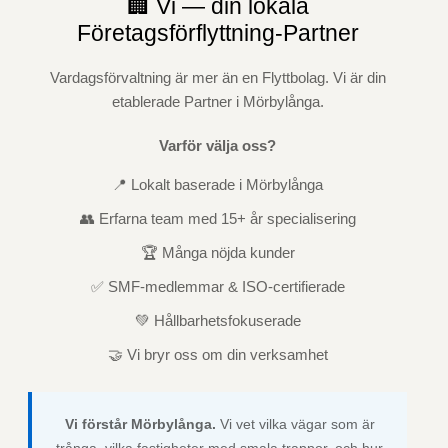
🏢 Vi — din lokala
Företagsförflyttning-Partner
Vardagsförvaltning är mer än en Flyttbolag. Vi är din
etablerade Partner i Mörbylånga.
Varför välja oss?
📍 Lokalt baserade i Mörbylånga
👥 Erfarna team med 15+ år specialisering
🏆 Många nöjda kunder
✅ SMF-medlemmar & ISO-certifierade
💚 Hållbarhetsfokuserade
🤝 Vi bryr oss om din verksamhet
Vi förstår Mörbylånga.
Vi vet vilka vägar som är