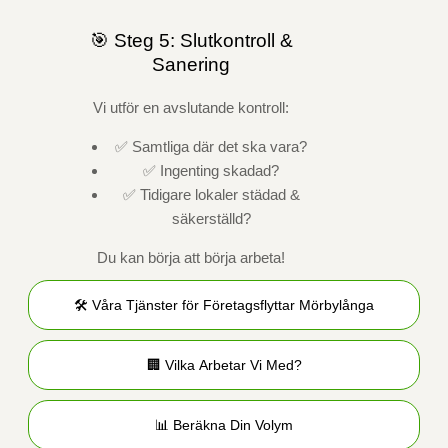
🎯 Steg 5: Slutkontroll &
Sanering
Vi utför en avslutande kontroll:
✅ Samtliga där det ska vara?
✅ Ingenting skadad?
✅ Tidigare lokaler städad &
säkerställd?
Du kan börja att börja arbeta!
🛠️ Våra Tjänster för Företagsflyttar Mörbylånga
🏢 Vilka Arbetar Vi Med?
📊 Beräkna Din Volym