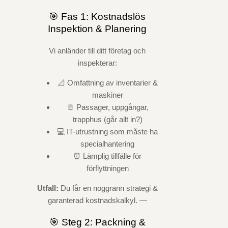
🎯 Fas 1: Kostnadslös
Inspektion & Planering
Vi anländer till ditt företag och
inspekterar:
📐 Omfattning av inventarier &
maskiner
🚪 Passager, uppgångar,
trapphus (går allt in?)
💻 IT-utrustning som måste ha
specialhantering
⏰ Lämplig tillfälle för
förflyttningen
Utfall:
Du får en noggrann strategi &
garanterad kostnadskalkyl. —
🎯 Steg 2: Packning &