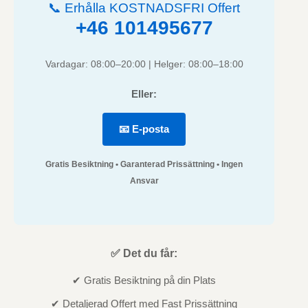
📞 Erhålla KOSTNADSFRI Offert
+46 101495677
Vardagar: 08:00–20:00 | Helger: 08:00–18:00
Eller:
📧 E-posta
Gratis Besiktning • Garanterad Prissättning • Ingen
Ansvar
✅ Det du får:
✔ Gratis Besiktning på din Plats
✔ Detaljerad Offert med Fast Prissättning