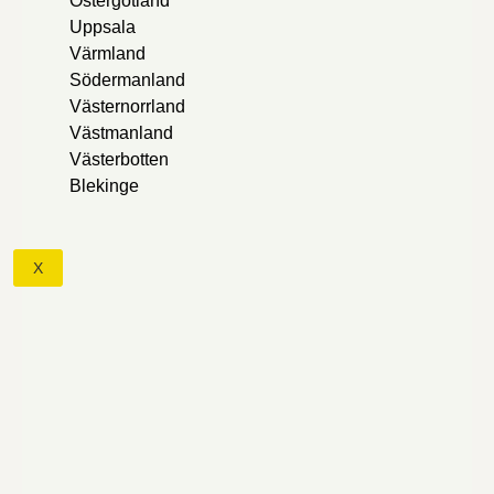
Östergötland
Uppsala
Värmland
Södermanland
Västernorrland
Västmanland
Västerbotten
Blekinge
X