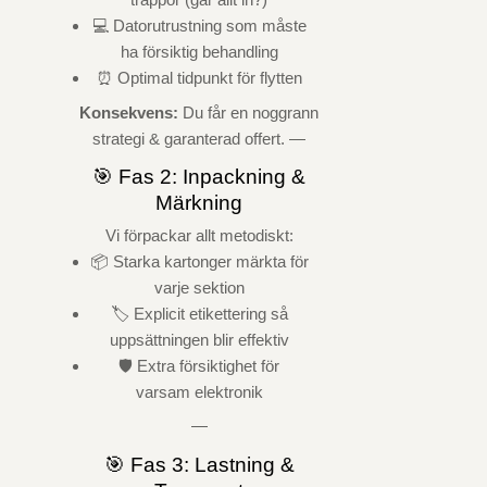
💻 Datorutrustning som måste
ha försiktig behandling
⏰ Optimal tidpunkt för flytten
Konsekvens:
Du får en noggrann
strategi & garanterad offert. —
🎯 Fas 2: Inpackning &
Märkning
Vi förpackar allt metodiskt:
📦 Starka kartonger märkta för
varje sektion
🏷️ Explicit etikettering så
uppsättningen blir effektiv
🛡️ Extra försiktighet för
varsam elektronik
—
🎯 Fas 3: Lastning &