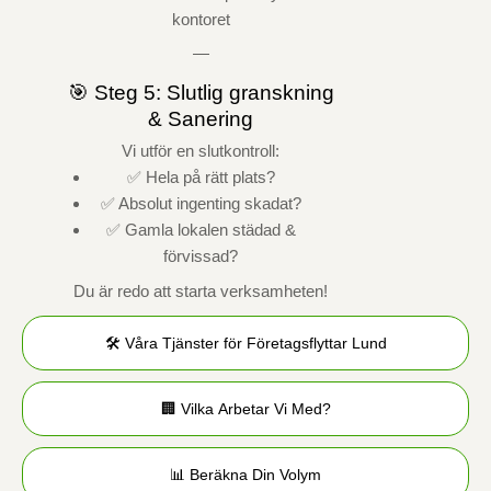
kontoret
—
🎯 Steg 5: Slutlig granskning
& Sanering
Vi utför en slutkontroll:
✅ Hela på rätt plats?
✅ Absolut ingenting skadat?
✅ Gamla lokalen städad &
förvissad?
Du är redo att starta verksamheten!
🛠️ Våra Tjänster för Företagsflyttar Lund
🏢 Vilka Arbetar Vi Med?
📊 Beräkna Din Volym