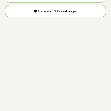
🛡️ Garantier & Försäkringar