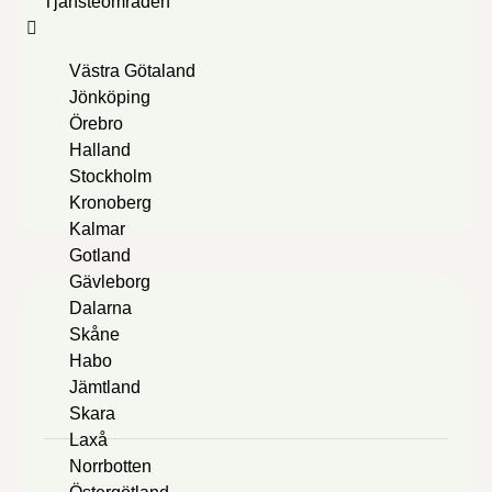
Tjänsteområden
Västra Götaland
Jönköping
Örebro
Halland
Stockholm
Kronoberg
Kalmar
Gotland
Gävleborg
Dalarna
Skåne
Habo
Jämtland
Skara
Laxå
Norrbotten