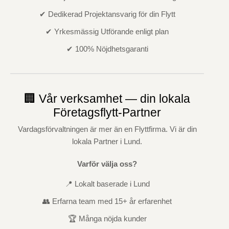
✔ Dedikerad Projektansvarig för din Flytt
✔ Yrkesmässig Utförande enligt plan
✔ 100% Nöjdhetsgaranti
🏢 Vår verksamhet — din lokala
Företagsflytt-Partner
Vardagsförvaltningen är mer än en Flyttfirma. Vi är din
lokala Partner i Lund.
Varför välja oss?
📍 Lokalt baserade i Lund
👥 Erfarna team med 15+ år erfarenhet
🏆 Många nöjda kunder