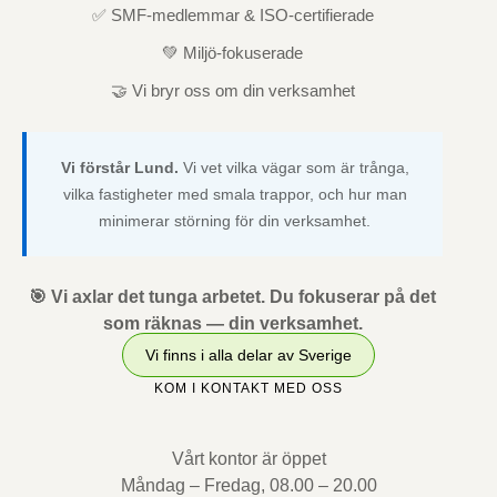
✅ SMF-medlemmar & ISO-certifierade
💚 Miljö-fokuserade
🤝 Vi bryr oss om din verksamhet
Vi förstår Lund.
Vi vet vilka vägar som är trånga,
vilka fastigheter med smala trappor, och hur man
minimerar störning för din verksamhet.
🎯 Vi axlar det tunga arbetet. Du fokuserar på det
som räknas — din verksamhet.
Vi finns i alla delar av Sverige
KOM I KONTAKT MED OSS
Vårt kontor är öppet
Måndag – Fredag, 08.00 – 20.00