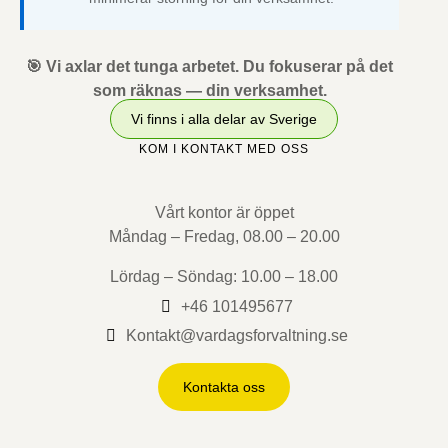
🎯 Vi axlar det tunga arbetet. Du fokuserar på det
som räknas — din verksamhet.
Vi finns i alla delar av Sverige
KOM I KONTAKT MED OSS
Vårt kontor är öppet
Måndag – Fredag, 08.00 – 20.00
Lördag – Söndag: 10.00 – 18.00
+46 101495677
Kontakt@vardagsforvaltning.se
Kontakta oss