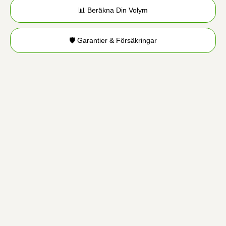
📊 Beräkna Din Volym
🛡️ Garantier & Försäkringar