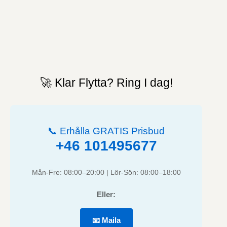
🚀 Klar Flytta? Ring I dag!
📞 Erhålla GRATIS Prisbud
+46 101495677
Mån-Fre: 08:00–20:00 | Lör-Sön: 08:00–18:00
Eller:
📧 Maila