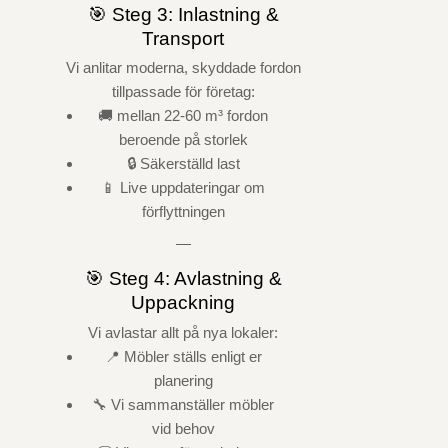
🎯 Steg 3: Inlastning &
Transport
Vi anlitar moderna, skyddade fordon
tillpassade för företag:
🚚 mellan 22-60 m³ fordon
beroende på storlek
🔒 Säkerställd last
📱 Live uppdateringar om
förflyttningen
—
🎯 Steg 4: Avlastning &
Uppackning
Vi avlastar allt på nya lokaler:
📍 Möbler ställs enligt er
planering
🔧 Vi sammanställer möbler
vid behov