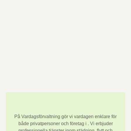
På Vardagsförvaltning gör vi vardagen enklare för
både privatpersoner och företag i
. Vi erbjuder
professionella tjänster inom städning, flytt och