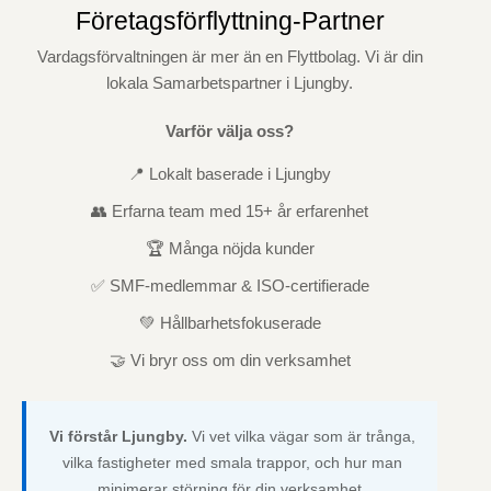
Företagsförflyttning-Partner
Vardagsförvaltningen är mer än en Flyttbolag. Vi är din
lokala Samarbetspartner i Ljungby.
Varför välja oss?
📍 Lokalt baserade i Ljungby
👥 Erfarna team med 15+ år erfarenhet
🏆 Många nöjda kunder
✅ SMF-medlemmar & ISO-certifierade
💚 Hållbarhetsfokuserade
🤝 Vi bryr oss om din verksamhet
Vi förstår Ljungby.
Vi vet vilka vägar som är trånga,
vilka fastigheter med smala trappor, och hur man
minimerar störning för din verksamhet.