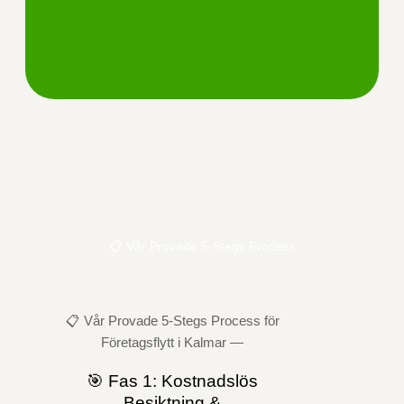
📋 Vår Provade 5-Stegs Process
📋 Vår Provade 5-Stegs Process för
Företagsflytt i Kalmar —
🎯 Fas 1: Kostnadslös
Besiktning &