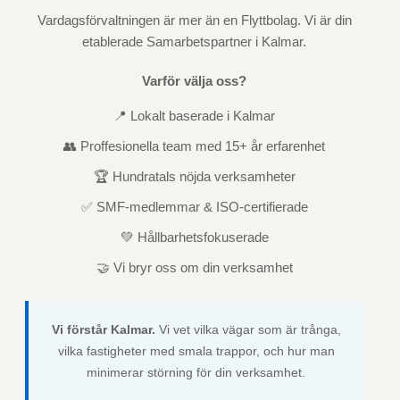
Vardagsförvaltningen är mer än en Flyttbolag. Vi är din
etablerade Samarbetspartner i Kalmar.
Varför välja oss?
📍 Lokalt baserade i Kalmar
👥 Proffesionella team med 15+ år erfarenhet
🏆 Hundratals nöjda verksamheter
✅ SMF-medlemmar & ISO-certifierade
💚 Hållbarhetsfokuserade
🤝 Vi bryr oss om din verksamhet
Vi förstår Kalmar.
Vi vet vilka vägar som är trånga,
vilka fastigheter med smala trappor, och hur man
minimerar störning för din verksamhet.