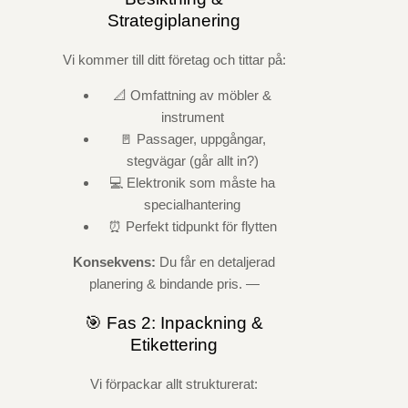
Strategiplanering
Vi kommer till ditt företag och tittar på:
📐 Omfattning av möbler &
instrument
🚪 Passager, uppgångar,
stegvägar (går allt in?)
💻 Elektronik som måste ha
specialhantering
⏰ Perfekt tidpunkt för flytten
Konsekvens:
Du får en detaljerad
planering & bindande pris. —
🎯 Fas 2: Inpackning &
Etikettering
Vi förpackar allt strukturerat: