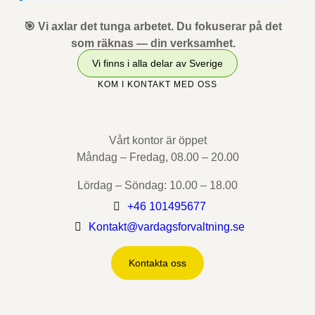
🎯 Vi axlar det tunga arbetet. Du fokuserar på det
som räknas — din verksamhet.
Vi finns i alla delar av Sverige
KOM I KONTAKT MED OSS
Vårt kontor är öppet
Måndag – Fredag, 08.00 – 20.00
Lördag – Söndag: 10.00 – 18.00
+46 101495677
Kontakt@vardagsforvaltning.se
Kontakta oss