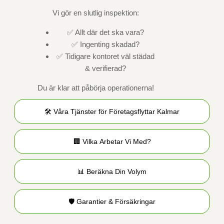
Vi gör en slutlig inspektion:
✅ Allt där det ska vara?
✅ Ingenting skadad?
✅ Tidigare kontoret väl städad
& verifierad?
Du är klar att påbörja operationerna!
🛠️ Våra Tjänster för Företagsflyttar Kalmar
🏢 Vilka Arbetar Vi Med?
📊 Beräkna Din Volym
🛡️ Garantier & Försäkringar