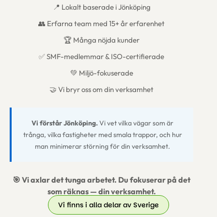
📍 Lokalt baserade i Jönköping
👥 Erfarna team med 15+ år erfarenhet
🏆 Många nöjda kunder
✅ SMF-medlemmar & ISO-certifierade
💚 Miljö-fokuserade
🤝 Vi bryr oss om din verksamhet
Vi förstår Jönköping.
Vi vet vilka vägar som är
trånga, vilka fastigheter med smala trappor, och hur
man minimerar störning för din verksamhet.
🎯 Vi axlar det tunga arbetet. Du fokuserar på det
som räknas — din verksamhet.
Vi finns i alla delar av Sverige