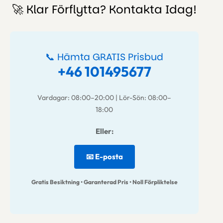
🚀 Klar Förflytta? Kontakta Idag!
📞 Hämta GRATIS Prisbud
+46 101495677
Vardagar: 08:00–20:00 | Lör-Sön: 08:00–
18:00
Eller:
📧 E-posta
Gratis Besiktning • Garanterad Pris • Noll Förpliktelse