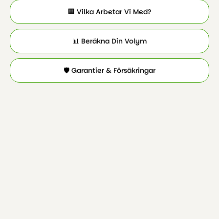
🏢 Vilka Arbetar Vi Med?
📊 Beräkna Din Volym
🛡️ Garantier & Försäkringar