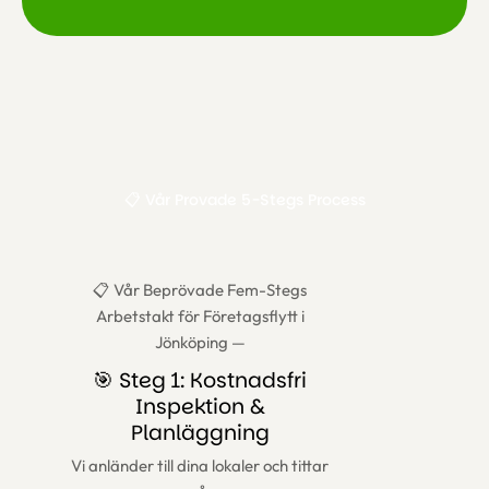
📋 Vår Provade 5-Stegs Process
📋 Vår Beprövade Fem-Stegs
Arbetstakt för Företagsflytt i
Jönköping —
🎯 Steg 1: Kostnadsfri
Inspektion &
Planläggning
Vi anländer till dina lokaler och tittar