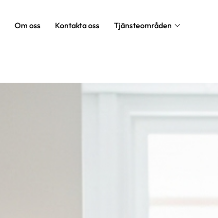
Om oss
Kontakta oss
Tjänsteområden