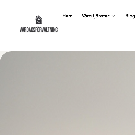
Hem
Våra tjänster
Blog