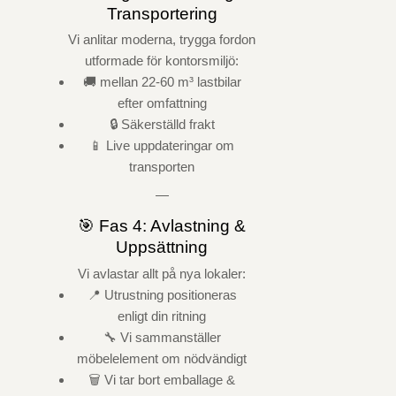
Transportering
Vi anlitar moderna, trygga fordon
utformade för kontorsmiljö:
🚚 mellan 22-60 m³ lastbilar
efter omfattning
🔒 Säkerställd frakt
📱 Live uppdateringar om
transporten
—
🎯 Fas 4: Avlastning &
Uppsättning
Vi avlastar allt på nya lokaler:
📍 Utrustning positioneras
enligt din ritning
🔧 Vi sammanställer
möbelelement om nödvändigt
🗑️ Vi tar bort emballage &