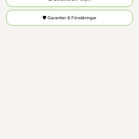
🛡️ Garantier & Försäkringar