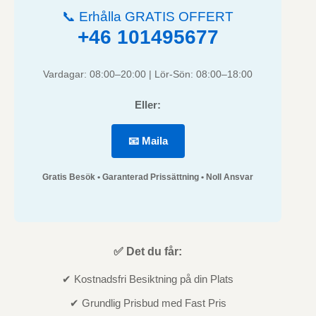
📞 Erhålla GRATIS OFFERT
+46 101495677
Vardagar: 08:00–20:00 | Lör-Sön: 08:00–18:00
Eller:
📧 Maila
Gratis Besök • Garanterad Prissättning • Noll Ansvar
✅ Det du får:
✔ Kostnadsfri Besiktning på din Plats
✔ Grundlig Prisbud med Fast Pris