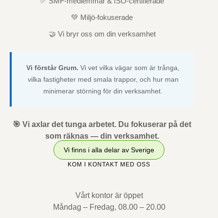
✅ SMF-medlemmar & ISO-certifierade
💚 Miljö-fokuserade
🤝 Vi bryr oss om din verksamhet
Vi förstår Grum.
Vi vet vilka vägar som är trånga,
vilka fastigheter med smala trappor, och hur man
minimerar störning för din verksamhet.
🎯 Vi axlar det tunga arbetet. Du fokuserar på det
som räknas — din verksamhet.
Vi finns i alla delar av Sverige
KOM I KONTAKT MED OSS
Vårt kontor är öppet
Måndag – Fredag, 08.00 – 20.00