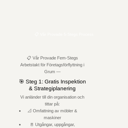
📋 Vår Provade 5-Stegs Process
📋 Vår Provade Fem-Stegs
Arbetstakt för Företagsförflyttning i
Grum —
🎯 Steg 1: Gratis Inspektion
& Strategiplanering
Vi anländer till din organisation och
tittar på:
📐 Omfattning av möbler &
maskiner
🚪 Utgångar, uppgångar,