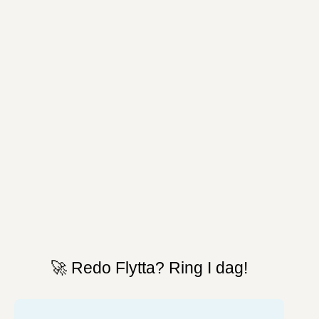
🚀 Redo Flytta? Ring I dag!