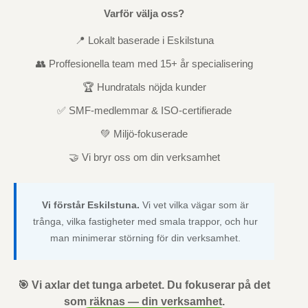
Varför välja oss?
📍 Lokalt baserade i Eskilstuna
👥 Proffesionella team med 15+ år specialisering
🏆 Hundratals nöjda kunder
✅ SMF-medlemmar & ISO-certifierade
💚 Miljö-fokuserade
🤝 Vi bryr oss om din verksamhet
Vi förstår Eskilstuna.
Vi vet vilka vägar som är
trånga, vilka fastigheter med smala trappor, och hur
man minimerar störning för din verksamhet.
🎯 Vi axlar det tunga arbetet. Du fokuserar på det
som räknas — din verksamhet.