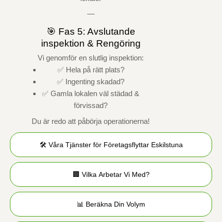
—
🎯 Fas 5: Avslutande
inspektion & Rengöring
Vi genomför en slutlig inspektion:
✅ Hela på rätt plats?
✅ Ingenting skadad?
✅ Gamla lokalen väl städad &
förvissad?
Du är redo att påbörja operationerna!
🛠️ Våra Tjänster för Företagsflyttar Eskilstuna
🏢 Vilka Arbetar Vi Med?
📊 Beräkna Din Volym