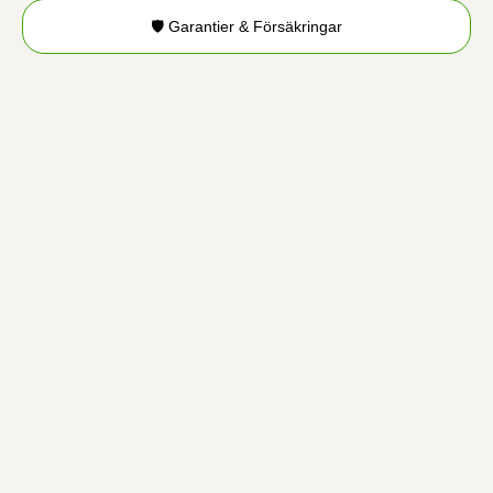
🛡️ Garantier & Försäkringar