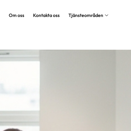
Om oss
Kontakta oss
Tjänsteområden