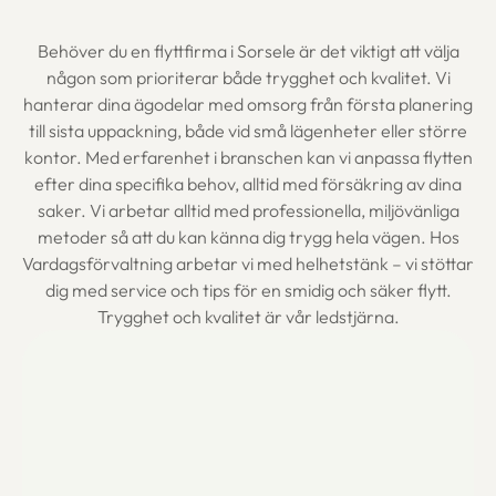
Behöver du en flyttfirma i Sorsele är det viktigt att välja
någon som prioriterar både trygghet och kvalitet. Vi
hanterar dina ägodelar med omsorg från första planering
till sista uppackning, både vid små lägenheter eller större
kontor. Med erfarenhet i branschen kan vi anpassa flytten
efter dina specifika behov, alltid med försäkring av dina
saker. Vi arbetar alltid med professionella, miljövänliga
metoder så att du kan känna dig trygg hela vägen. Hos
Vardagsförvaltning arbetar vi med helhetstänk – vi stöttar
dig med service och tips för en smidig och säker flytt.
Trygghet och kvalitet är vår ledstjärna.