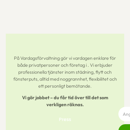
På Vardagsförvaltning gör vi vardagen enklare för
både privatpersoner och företag i
. Vi erbjuder
professionella tjänster inom städning, flytt och
fönsterputs, alltid med noggrannhet, flexibilitet och
ett personligt bemötande.
Vi gör jobbet – du får tid över till det som
verkligen räknas.
Press