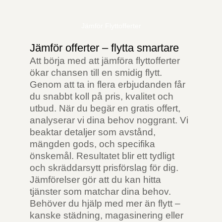
Jämför Flyttofferter
Jämför offerter – flytta smartare
Att börja med att jämföra flyttofferter
ökar chansen till en smidig flytt.
Genom att ta in flera erbjudanden får
du snabbt koll på pris, kvalitet och
utbud. När du begär en gratis offert,
analyserar vi dina behov noggrant. Vi
beaktar detaljer som avstånd,
mängden gods, och specifika
önskemål. Resultatet blir ett tydligt
och skräddarsytt prisförslag för dig.
Jämförelser gör att du kan hitta
tjänster som matchar dina behov.
Behöver du hjälp med mer än flytt –
kanske städning, magasinering eller