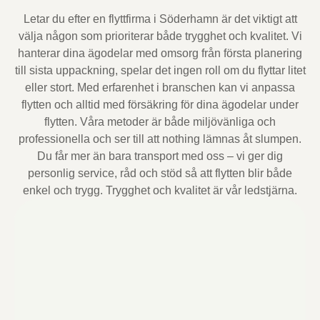
Letar du efter en flyttfirma i Söderhamn är det viktigt att
välja någon som prioriterar både trygghet och kvalitet. Vi
hanterar dina ägodelar med omsorg från första planering
till sista uppackning, spelar det ingen roll om du flyttar litet
eller stort. Med erfarenhet i branschen kan vi anpassa
flytten och alltid med försäkring för dina ägodelar under
flytten. Våra metoder är både miljövänliga och
professionella och ser till att nothing lämnas åt slumpen.
Du får mer än bara transport med oss – vi ger dig
personlig service, råd och stöd så att flytten blir både
enkel och trygg. Trygghet och kvalitet är vår ledstjärna.