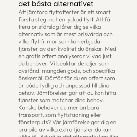
det bästa alternativet
Att jämföra flyttofferter är ett smart
första steg mot en lyckad flytt. Att få
flera prisförslag låter dig se vilka
alternativ som är mest prisvärda och
vilka flyttfirmor som kan erbjuda
tjänster av den kvalitet du önskar. Med
en gratis offert analyserar vi vad just
du behöver. Vi beaktar detaljer som
avstånd, mängden gods, och specifika
önskemål. Därför får du en offert som
är både tydlig och anpassad till dina
behov. Jämförelser gör att du kan hitta
tjänster som matchar dina behov.
Kanske behöver du mer än bara
transport, som flyttstädning eller
fönsterputs? Vår jämförelse ger dig en
bra bild av vilka extra tjänster du kan
välja till. Att välja rätt alternativ kan öka