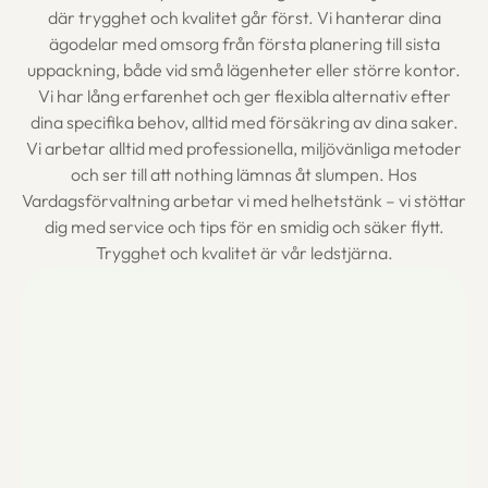
där trygghet och kvalitet går först. Vi hanterar dina
ägodelar med omsorg från första planering till sista
uppackning, både vid små lägenheter eller större kontor.
Vi har lång erfarenhet och ger flexibla alternativ efter
dina specifika behov, alltid med försäkring av dina saker.
Vi arbetar alltid med professionella, miljövänliga metoder
och ser till att nothing lämnas åt slumpen. Hos
Vardagsförvaltning arbetar vi med helhetstänk – vi stöttar
dig med service och tips för en smidig och säker flytt.
Trygghet och kvalitet är vår ledstjärna.