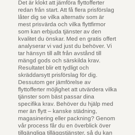
Det är klokt att jämföra flyttofferter
redan från start. Att få flera prisförslag
låter dig se vilka alternativ som är
mest prisvärda och vilka flyttfirmor
som kan erbjuda tjänster av den
kvalitet du önskar. Med en gratis offert
analyserar vi vad just du behöver. Vi
tar hänsyn till allt från avstånd till
mängd gods och särskilda krav.
Resultatet blir ett tydligt och
skräddarsytt prisförslag för dig.
Dessutom ger jämförelse av
flyttofferter möjlighet att utvärdera vilka
tjänster som bäst passar dina
specifika krav. Behöver du hjälp med
mer än flytt – kanske städning,
magasinering eller packning? Genom
vår process får du en överblick över
tillgängliga tilläggstjänster, så du kan