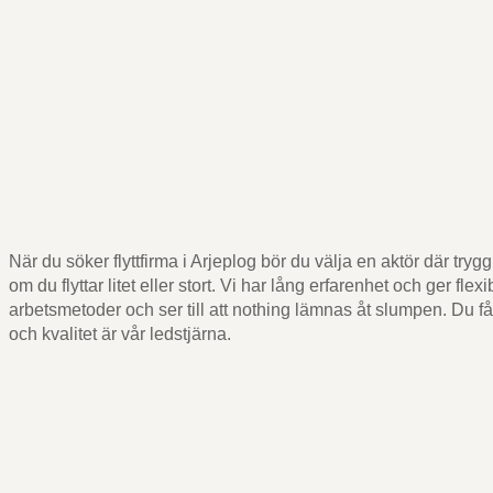
När du söker flyttfirma i Arjeplog bör du välja en aktör där tryg
om du flyttar litet eller stort. Vi har lång erfarenhet och ger f
arbetsmetoder och ser till att nothing lämnas åt slumpen. Du får
och kvalitet är vår ledstjärna.