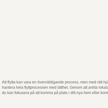
Att flytta kan vara en överväldigande process, men med rätt hjäl
hantera hela flyttprocessen med lätthet. Genom att anlita lokala
du kan fokusera på att komma på plats i ditt nya hem eller kont