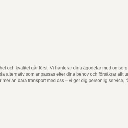
ghet och kvalitet går först. Vi hanterar dina ägodelar med omsorg f
lexibla alternativ som anpassas efter dina behov och försäkrar all
 mer än bara transport med oss – vi ger dig personlig service, rå