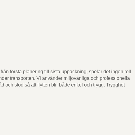
rån första planering till sista uppackning, spelar det ingen roll
t under transporten. Vi använder miljövänliga och professionella
d och stöd så att flytten blir både enkel och trygg. Trygghet