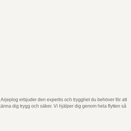
i Arjeplog erbjuder den expertis och trygghet du behöver för att
känna dig trygg och säker. Vi hjälper dig genom hela flytten så