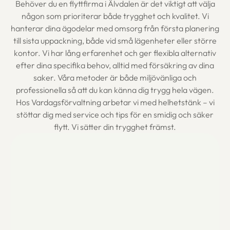
Behöver du en flyttfirma i Älvdalen är det viktigt att välja
någon som prioriterar både trygghet och kvalitet. Vi
hanterar dina ägodelar med omsorg från första planering
till sista uppackning, både vid små lägenheter eller större
kontor. Vi har lång erfarenhet och ger flexibla alternativ
efter dina specifika behov, alltid med försäkring av dina
saker. Våra metoder är både miljövänliga och
professionella så att du kan känna dig trygg hela vägen.
Hos Vardagsförvaltning arbetar vi med helhetstänk – vi
stöttar dig med service och tips för en smidig och säker
flytt. Vi sätter din trygghet främst.