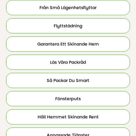
Från Små Lägenhetsflyttar
Flyttstädning
Garantera Ett Skinande Hem
Läs Våra Packråd
Så Packar Du Smart
Fönsterputs
Håll Hemmet Skinande Rent
Anpassade Tjänster