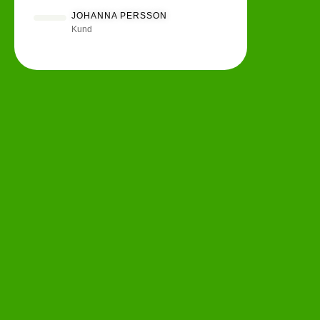
JOHANNA PERSSON
Kund