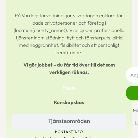
På Vardagsförvaltning gör vi vardagen enklare för
både privatpersoner och företag i
{location(county_name)}
. Vi erbjuder professionella
tjänster inom städning, flytt och fönsterputs, alltid
med noggrannhet, flexibilitet och ett personligt
bemötande.
Vi gör jobbet – du får tid över till det som
verkligen räknas.
Press
Kunskapsbas
Må
Tjänsteområden
L
KONTAKTINFO