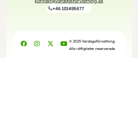
kontakt@vardagsforvaltning.se
+46 101495677
© 2025 Vardagsförvaltning.
Alla rättigheter reserverade