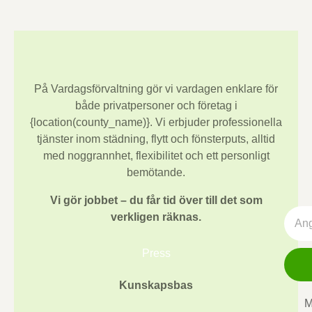
På Vardagsförvaltning gör vi vardagen enklare för
både privatpersoner och företag i
{location(county_name)}
. Vi erbjuder professionella
tjänster inom städning, flytt och fönsterputs, alltid
med noggrannhet, flexibilitet och ett personligt
bemötande.
Vi gör jobbet – du får tid över till det som
verkligen räknas.
Press
Kunskapsbas
M